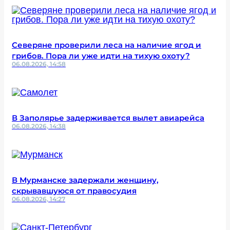
Северяне проверили леса на наличие ягод и
грибов. Пора ли уже идти на тихую охоту?
06.08.2026, 14:58
В Заполярье задерживается вылет авиарейса
06.08.2026, 14:38
В Мурманске задержали женщину,
скрывавшуюся от правосудия
06.08.2026, 14:27