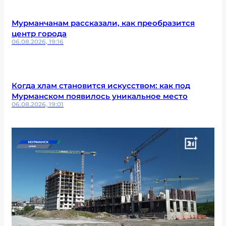
Мурманчанам рассказали, как преобразится
центр города
06.08.2026, 19:16
Когда хлам становится искусством: как под
Мурманском появилось уникальное место
06.08.2026, 19:01