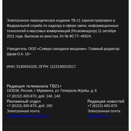
Электронное периодическое издание ТВ-21 зарегистрировано в
Федеральной службе по надзору в сфере связи, информационных
технологий и массовых коммуникаций (Роскомнадзор) 11 октября
2011 года. Выписка из реестра Эл № ФС77–46924.
Учредитель: ООО «Северо-западное вещание». Главный редактор:
Шрам О.А. 16+
ИНН: 5190934326, ОГРН: 1115190010517
Редакция телеканала ТВ21+
183038, Россия, г. Мурманск, ул. Генерала Журбы, д. 6
+7 (8152) 400-870, доб. 146, 140
Рекламный отдел
Редакция новостей
+7 (8152) 400-870, доб. 160
+7 (8152) 400-870
Электронная почта:
Электронная почта:
tv21kompania@yandex.ru
news@tv21.ru