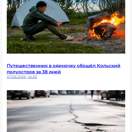
Путешественник в одиночку обошёл Кольский
полуостров за 38 дней
07.08.2026, 16:30