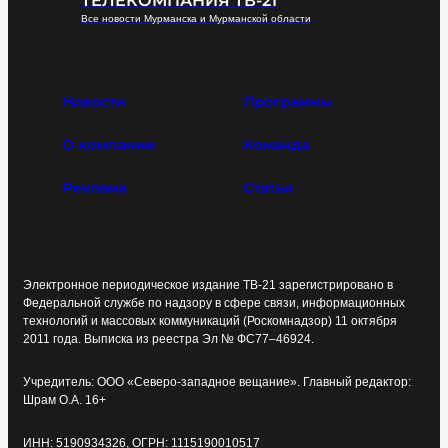
ТЕЛЕКОМПАНИЯ ТВ-21
Все новости Мурманска и Мурманской области
Новости
Программы
О компании
Команда
Реклама
Статьи
Электронное периодическое издание ТВ-21 зарегистрировано в
Федеральной службе по надзору в сфере связи, информационных
технологий и массовых коммуникаций (Роскомнадзор) 11 октября
2011 года. Выписка из реестра Эл № ФС77–46924.
Учредитель: ООО «Северо-западное вещание». Главный редактор:
Шрам О.А. 16+
ИНН: 5190934326, ОГРН: 1115190010517