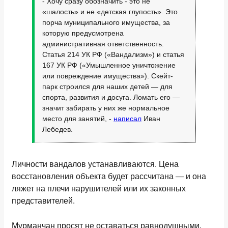
- Хочу сразу обозначить - это не
«шалость» и не «детская глупость». Это
порча муниципального имущества, за
которую предусмотрена
административная ответственность.
Статья 214 УК РФ («Вандализм») и статья
167 УК РФ («Умышленное уничтожение
или повреждение имущества»). Скейт-
парк строился для наших детей — для
спорта, развития и досуга. Ломать его —
значит забирать у них же нормальное
место для занятий, -
написал
Иван
Лебедев.
Личности вандалов устанавливаются. Цена
восстановления объекта будет рассчитана — и она
ляжет на плечи нарушителей или их законных
представителей.
Мурманчан просят не оставаться равнодушными.