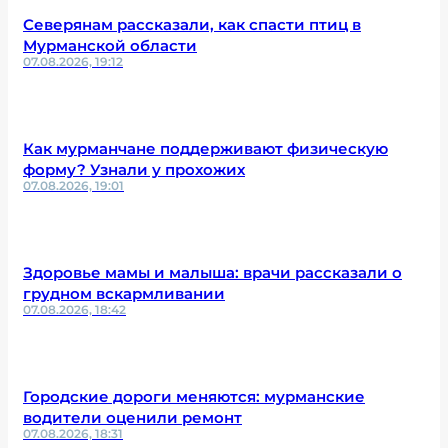
Северянам рассказали, как спасти птиц в
Мурманской области
07.08.2026, 19:12
Как мурманчане поддерживают физическую
форму? Узнали у прохожих
07.08.2026, 19:01
Здоровье мамы и малыша: врачи рассказали о
грудном вскармливании
07.08.2026, 18:42
Городские дороги меняются: мурманские
водители оценили ремонт
07.08.2026, 18:31