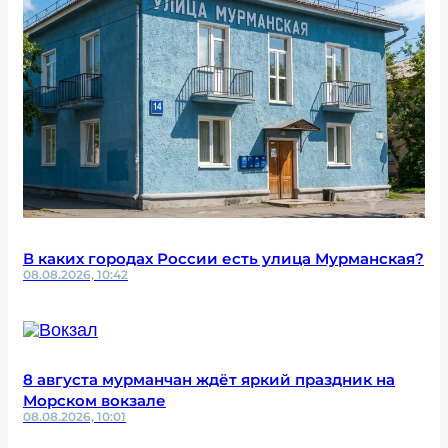
В каких городах России есть улица Мурманская?
08.08.2026, 10:42
8 августа мурманчан ждёт яркий праздник на
Морском вокзале
08.08.2026, 10:01