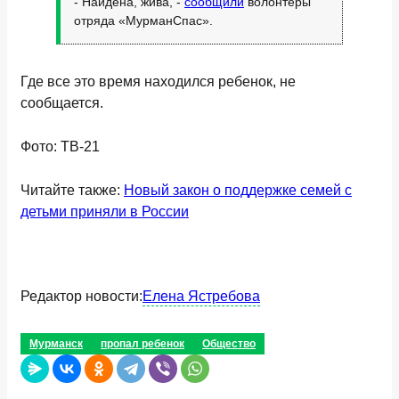
- Найдена, жива, -
сообщили
волонтеры
отряда «МурманСпас».
Где все это время находился ребенок, не
сообщается.
Фото: ТВ-21
Читайте также:
Новый закон о поддержке семей с
детьми приняли в России
Редактор новости:
Елена Ястребова
Мурманск
пропал ребенок
Общество