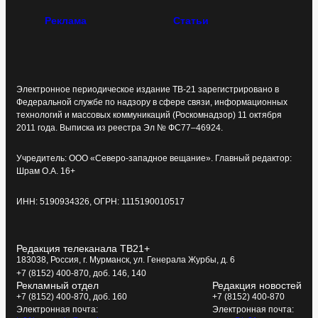
Реклама
Статьи
Электронное периодическое издание ТВ-21 зарегистрировано в
Федеральной службе по надзору в сфере связи, информационных
технологий и массовых коммуникаций (Роскомнадзор) 11 октября
2011 года. Выписка из реестра Эл № ФС77–46924.
Учредитель: ООО «Северо-западное вещание». Главный редактор:
Шрам О.А. 16+
ИНН: 5190934326, ОГРН: 1115190010517
Редакция телеканала ТВ21+
183038, Россия, г. Мурманск, ул. Генерала Журбы, д. 6
+7 (8152) 400-870, доб. 146, 140
Рекламный отдел
Редакция новостей
+7 (8152) 400-870, доб. 160
+7 (8152) 400-870
Электронная почта:
Электронная почта: