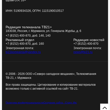
Шрам О.А. 16+
ИНН: 5190934326, ОГРН: 1115190010517
Редакция телеканала ТВ21+
183038, Россия, г. Мурманск, ул. Генерала Журбы, д. 6
+7 (8152) 400-870, доб. 146, 140
Рекламный отдел
Редакция новостей
+7 (8152) 400-870, доб. 160
+7 (8152) 400-870
Электронная почта:
Электронная почта:
tv21kompania@yandex.ru
news@tv21.ru
© 2006 - 2026 ООО «Северо-западное вещание», Телекомпания
ТВ-21, г. Мурманск
Все права защищены. Цитирование и копирование материалов
возможно только с активной ссылкой на сайт ТВ-21.
Политика конфиденциальности
Создание сайта - Старт Икс