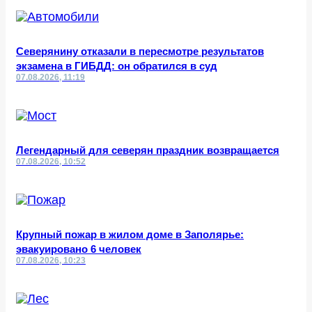
Северянину отказали в пересмотре результатов
экзамена в ГИБДД: он обратился в суд
07.08.2026, 11:19
Легендарный для северян праздник возвращается
07.08.2026, 10:52
Крупный пожар в жилом доме в Заполярье:
эвакуировано 6 человек
07.08.2026, 10:23