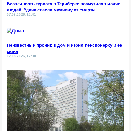
Беспечность туриста в Териберке возмутила тысячи
людей. Удача спасла мужчину от смерти
07.08.2026, 12:41
Неизвестный проник в дом и избил пенсионерку и ее
сына
07.08.2026, 12:38