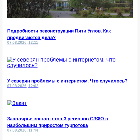
Подробности реконструкции Пяти Углов. Как
продвигаются дела?
07.08.2026, 12:11
У северян проблемы с интернетом. Что случилось?
07.08.2026, 12:02
Заполярье вошло в топ-3 регионов СЗФО с
наибольшим приростом турпотока
07.08.2026, 11:44