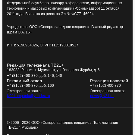
Федеральной службе по надзору в сфере связи, информационных
технологий и массовых коммуникаций (Роскомнадзор) 11 октября
2011 года. Выписка из реестра Эл № ФС77–46924.
Учредитель: ООО «Северо-западное вещание». Главный редактор:
Шрам О.А. 16+
ИНН: 5190934326, ОГРН: 1115190010517
Редакция телеканала ТВ21+
183038, Россия, г. Мурманск, ул. Генерала Журбы, д. 6
+7 (8152) 400-870, доб. 146, 140
Рекламный отдел
Редакция новостей
+7 (8152) 400-870, доб. 160
+7 (8152) 400-870
Электронная почта:
Электронная почта:
tv21kompania@yandex.ru
news@tv21.ru
© 2006 - 2026 ООО «Северо-западное вещание», Телекомпания
ТВ-21, г. Мурманск