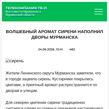
ТЕЛЕКОМПАНИЯ ТВ-21
Все новости Мурманска и
Мурманской области
ВОЛШЕБНЫЙ АРОМАТ СИРЕНИ НАПОЛНИЛ
ДВОРЫ МУРМАНСКА
24.06.2026, 12:41
482
Жители Ленинского округа Мурманска заметили, что
в городе зацвела сирень. Кустарники покрылись
цветами, а приятный аромат распространяется по
дворам и улицам.
Для северян цветение сирени традиционно
считается одним из главных признаков наступившего