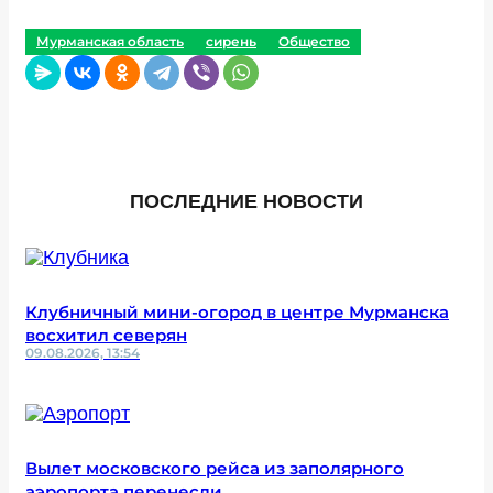
Мурманская область
сирень
Общество
ПОСЛЕДНИЕ НОВОСТИ
Клубничный мини-огород в центре Мурманска
восхитил северян
09.08.2026, 13:54
Вылет московского рейса из заполярного
аэропорта перенесли