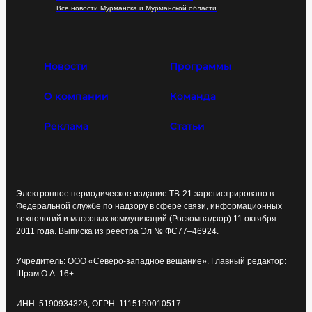
Все новости Мурманска и Мурманской области
Новости
Программы
О компании
Команда
Реклама
Статьи
Электронное периодическое издание ТВ-21 зарегистрировано в
Федеральной службе по надзору в сфере связи, информационных
технологий и массовых коммуникаций (Роскомнадзор) 11 октября
2011 года. Выписка из реестра Эл № ФС77–46924.
Учредитель: ООО «Северо-западное вещание». Главный редактор:
Шрам О.А. 16+
ИНН: 5190934326, ОГРН: 1115190010517