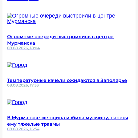
Огромные очереди выстроились в центре
Мурманска
08.08.2026, 18:04
Температурные качели ожидаются в Заполярье
08.08.2026, 17:33
В Мурманске женщина избила мужчину, нанеся
ему тяжелые травмы
08.08.2026, 16:54