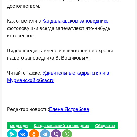
достоинством.
Как отметили в
Кандалакшском заповеднике
,
фотоловушки всегда запечатлеют что-нибудь
интересное.
Видео предоставлено инспекторов госохраны
нашего заповедника В. Вощиковым
Читайте также:
Удивительные кадры сняли в
Мурманской области
Редактор новости:
Елена Ястребова
медведи
Кандалакшский заповедник
Общество