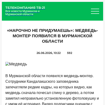
ТЕЛЕКОМПАНИЯ ТВ-21
Все новости Мурманска и
Мурманской области
«НАРОЧНО НЕ ПРИДУМАЕШЬ»: МЕДВЕДЬ-
МОНТЕР ПОЯВИЛСЯ В МУРМАНСКОЙ
ОБЛАСТИ
26.06.2026, 10:22
592
В Мурманской области появился медведь-монтер.
Сотрудники Кандалакшского заповедника
запечатлели редкие кадры, на которых видно, как
медведь сначала почесал спину о дерево, а потом
заметил неправильно установленную фотоловушку и
с умом её исправил. Видео подписчики оценили с