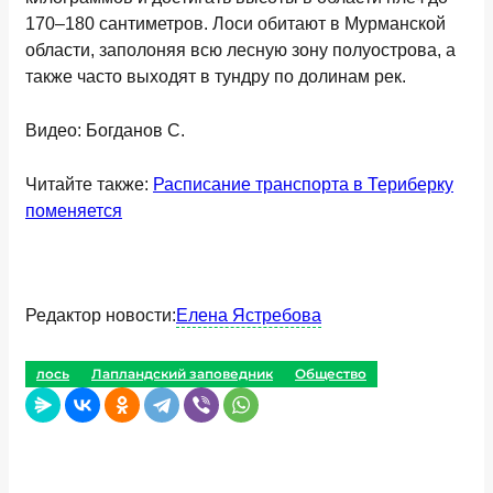
170–180 сантиметров. Лоси обитают в Мурманской
области, заполоняя всю лесную зону полуострова, а
также часто выходят в тундру по долинам рек.
Видео: Богданов С.
Читайте также:
Расписание транспорта в Териберку
поменяется
Редактор новости:
Елена Ястребова
лось
Лапландский заповедник
Общество