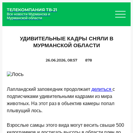
ТЕЛЕКОМПАНИЯ ТВ-21
Все новости Мурманска и
Мурманской области
УДИВИТЕЛЬНЫЕ КАДРЫ СНЯЛИ В
МУРМАНСКОЙ ОБЛАСТИ
26.06.2026, 08:57
878
Лапландский заповедник продолжает
делиться
с
подписчиками удивительными кадрами из мира
животных. На этот раз в объектив камеры попал
плывущий лось.
Взрослые самцы этого вида могут весить свыше 500
килограммов и достигать высоты в области плеч до