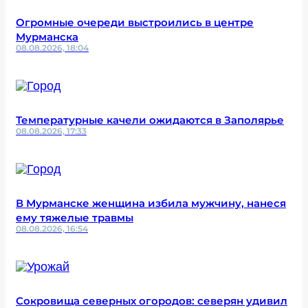
Огромные очереди выстроились в центре
Мурманска
08.08.2026, 18:04
Температурные качели ожидаются в Заполярье
08.08.2026, 17:33
В Мурманске женщина избила мужчину, нанеся
ему тяжелые травмы
08.08.2026, 16:54
Сокровища северных огородов: северян удивил