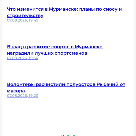
Что изменится в Мурманске: планы по сносу и
строительству
07.08.2026, 19:45
Вклад в развитие спорта: в Мурманске
наградили лучших спортсменов
07.08.2026, 19:34
Волонтеры расчистили полуостров Рыбачий от
мусора
07.08.2026, 19:23