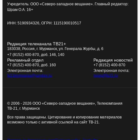
Учредитель: ООО «Северо-западное вещание». Главный редактор:
Шрам О.А. 16+
ИНН: 5190934326, ОГРН: 1115190010517
Редакция телеканала ТВ21+
183038, Россия, г. Мурманск, ул. Генерала Журбы, д. 6
+7 (8152) 400-870, доб. 146, 140
Рекламный отдел
Редакция новостей
+7 (8152) 400-870, доб. 160
+7 (8152) 400-870
Электронная почта:
Электронная почта:
tv21kompania@yandex.ru
news@tv21.ru
© 2006 - 2026 ООО «Северо-западное вещание», Телекомпания
ТВ-21, г. Мурманск
Все права защищены. Цитирование и копирование материалов
возможно только с активной ссылкой на сайт ТВ-21.
Политика конфиденциальности
Создание сайта - Старт Икс