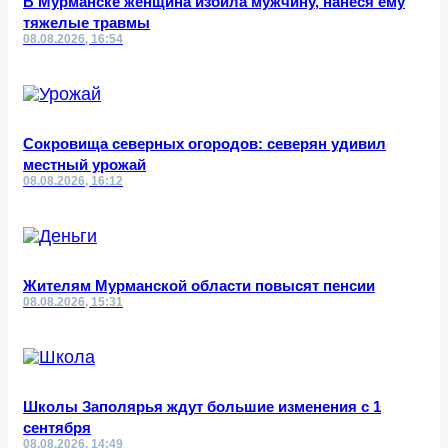
В Мурманске женщина избила мужчину, нанеся ему
тяжелые травмы
08.08.2026, 16:54
Сокровища северных огородов: северян удивил
местный урожай
08.08.2026, 16:12
Жителям Мурманской области повысят пенсии
08.08.2026, 15:31
Школы Заполярья ждут большие изменения с 1
сентября
08.08.2026, 14:49