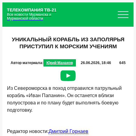
ТЕЛЕКОМПАНИЯ ТВ-21
Все новости Мурманска и
Мурманской области
УНИКАЛЬНЫЙ КОРАБЛЬ ИЗ ЗАПОЛЯРЬЯ
ПРИСТУПИЛ К МОРСКИМ УЧЕНИЯМ
Автор материала:
Юрий Манаков
26.06.2026, 18:46
645
Из Североморска в поход отправился патрульный
корабль «Иван Папанин». Он останется вблизи
полуострова и по плану будет выполнять боевую
подготовку.
Редактор новости:
Дмитрий Горнаев