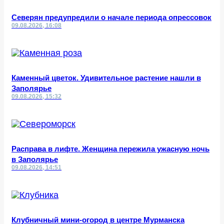
Северян предупредили о начале периода опрессовок
09.08.2026, 16:08
Каменный цветок. Удивительное растение нашли в
Заполярье
09.08.2026, 15:32
Расправа в лифте. Женщина пережила ужасную ночь
в Заполярье
09.08.2026, 14:51
Клубничный мини-огород в центре Мурманска