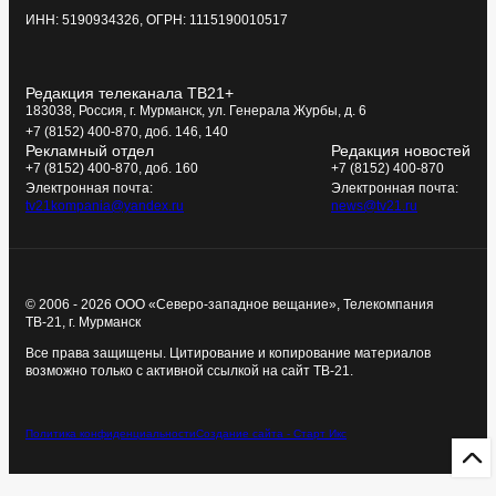
ИНН: 5190934326, ОГРН: 1115190010517
Редакция телеканала ТВ21+
183038, Россия, г. Мурманск, ул. Генерала Журбы, д. 6
+7 (8152) 400-870, доб. 146, 140
Рекламный отдел
Редакция новостей
+7 (8152) 400-870, доб. 160
+7 (8152) 400-870
Электронная почта:
Электронная почта:
tv21kompania@yandex.ru
news@tv21.ru
© 2006 - 2026 ООО «Северо-западное вещание», Телекомпания
ТВ-21, г. Мурманск
Все права защищены. Цитирование и копирование материалов
возможно только с активной ссылкой на сайт ТВ-21.
Политика конфиденциальности
Создание сайта - Старт Икс