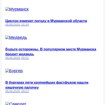
Циклон изменит погоду в Мурманской области
06.08.2026, 10:19
Будьте осторожны. В популярном месте Мурманска
бродит медведь
06.08.2026, 09:51
В бургерах пяти крупнейших фастфудов нашли
кишечную палочку
06.08.2026, 09:23