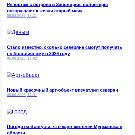
Репортаж с острова в Заполярье: волонтёры
возвращают к жизни старый маяк
05.08.2026, 18:31
Стало известно, сколько северяне смогут получать
по больничному в 2026 году
05.08.2026, 18:02
Новый красочный арт-объект впечатлил северян
05.08.2026, 17:31
Погода на 6 августа: что ждет жителей Мурманска и
области