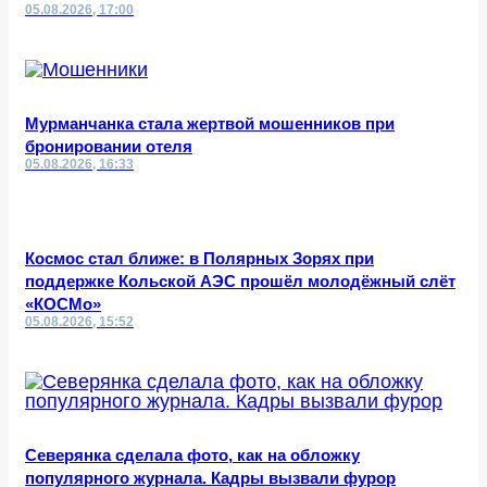
05.08.2026, 17:00
Мурманчанка стала жертвой мошенников при
бронировании отеля
05.08.2026, 16:33
Космос стал ближе: в Полярных Зорях при
поддержке Кольской АЭС прошёл молодёжный слёт
«КОСМо»
05.08.2026, 15:52
Северянка сделала фото, как на обложку
популярного журнала. Кадры вызвали фурор