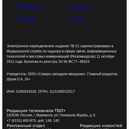
О компании
Команда
Реклама
Статьи
Электронное периодическое издание ТВ-21 зарегистрировано в
Федеральной службе по надзору в сфере связи, информационных
технологий и массовых коммуникаций (Роскомнадзор) 11 октября
2011 года. Выписка из реестра Эл № ФС77–46924.
Учредитель: ООО «Северо-западное вещание». Главный редактор:
Шрам О.А. 16+
ИНН: 5190934326, ОГРН: 1115190010517
Редакция телеканала ТВ21+
183038, Россия, г. Мурманск, ул. Генерала Журбы, д. 6
+7 (8152) 400-870, доб. 146, 140
Рекламный отдел
Редакция новостей