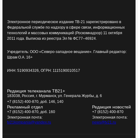
Электронное периодическое издание ТВ-21 зарегистрировано в
Федеральной службе по надзору в сфере связи, информационных
технологий и массовых коммуникаций (Роскомнадзор) 11 октября
2011 года. Выписка из реестра Эл № ФС77–46924.
Учредитель: ООО «Северо-западное вещание». Главный редактор:
Шрам О.А. 16+
ИНН: 5190934326, ОГРН: 1115190010517
Редакция телеканала ТВ21+
183038, Россия, г. Мурманск, ул. Генерала Журбы, д. 6
+7 (8152) 400-870, доб. 146, 140
Рекламный отдел
Редакция новостей
+7 (8152) 400-870, доб. 160
+7 (8152) 400-870
Электронная почта:
Электронная почта:
tv21kompania@yandex.ru
news@tv21.ru