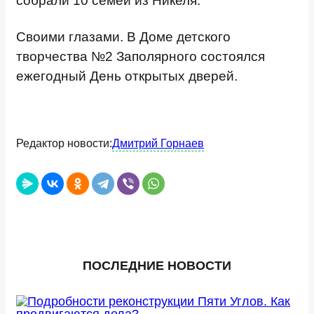
собрали 10 семей из Никеля.
Своими глазами. В Доме детского
творчества №2 Заполярного состоялся
ежегодный День открытых дверей.
Редактор новости:
Дмитрий Горнаев
ПОСЛЕДНИЕ НОВОСТИ