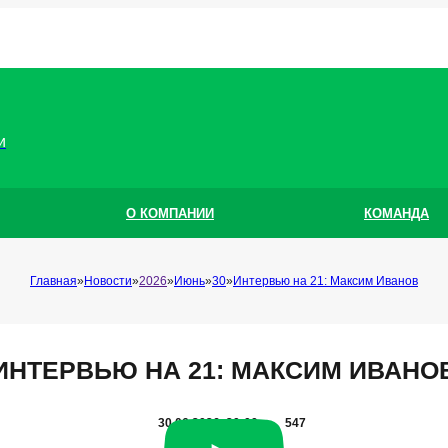
и
О КОМПАНИИ
КОМАНДА
Главная
Новости
2026
Июнь
30
Интервью на 21: Максим Иванов
ИНТЕРВЬЮ НА 21: МАКСИМ ИВАНО
30.06.2026, 20:00
547