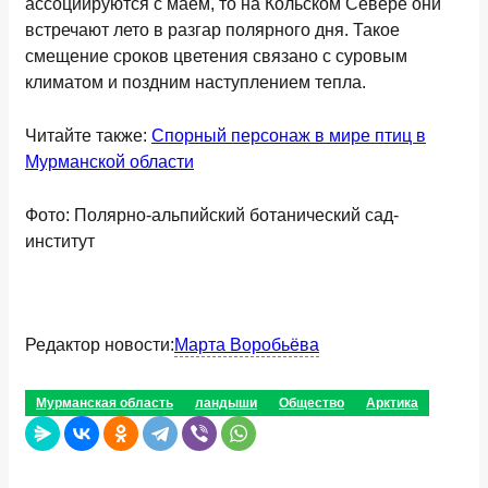
ассоциируются с маем, то на Кольском Севере они
встречают лето в разгар полярного дня. Такое
смещение сроков цветения связано с суровым
климатом и поздним наступлением тепла.
Читайте также:
Спорный персонаж в мире птиц в
Мурманской области
Фото: Полярно-альпийский ботанический сад-
институт
Редактор новости:
Марта Воробьёва
Мурманская область
ландыши
Общество
Арктика