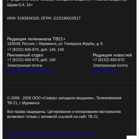
Шрам О.А. 16+
ИНН: 5190934326, ОГРН: 1115190010517
Редакция телеканала ТВ21+
183038, Россия, г. Мурманск, ул. Генерала Журбы, д. 6
+7 (8152) 400-870, доб. 146, 140
Рекламный отдел
Редакция новостей
+7 (8152) 400-870, доб. 160
+7 (8152) 400-870
Электронная почта:
Электронная почта:
tv21kompania@yandex.ru
news@tv21.ru
© 2006 - 2026 ООО «Северо-западное вещание», Телекомпания
ТВ-21, г. Мурманск
Все права защищены. Цитирование и копирование материалов
возможно только с активной ссылкой на сайт ТВ-21.
Политика конфиденциальности
Создание сайта - Старт Икс