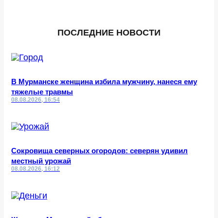
ПОСЛЕДНИЕ НОВОСТИ
В Мурманске женщина избила мужчину, нанеся ему
тяжелые травмы
08.08.2026, 16:54
Сокровища северных огородов: северян удивил
местный урожай
08.08.2026, 16:12