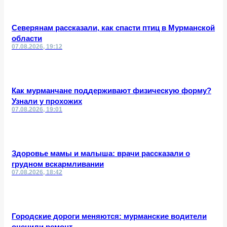
Северянам рассказали, как спасти птиц в Мурманской
области
07.08.2026, 19:12
Как мурманчане поддерживают физическую форму?
Узнали у прохожих
07.08.2026, 19:01
Здоровье мамы и малыша: врачи рассказали о
грудном вскармливании
07.08.2026, 18:42
Городские дороги меняются: мурманские водители
оценили ремонт