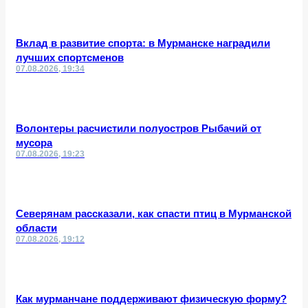
Вклад в развитие спорта: в Мурманске наградили
лучших спортсменов
07.08.2026, 19:34
Волонтеры расчистили полуостров Рыбачий от
мусора
07.08.2026, 19:23
Северянам рассказали, как спасти птиц в Мурманской
области
07.08.2026, 19:12
Как мурманчане поддерживают физическую форму?