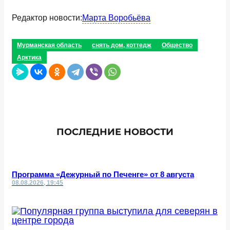
Редактор новости:
Марта Воробьёва
Мурманская область
снять дом, коттедж
Общество
Арктика
ПОСЛЕДНИЕ НОВОСТИ
Программа «Дежурный по Печенге» от 8 августа
08.08.2026, 19:45