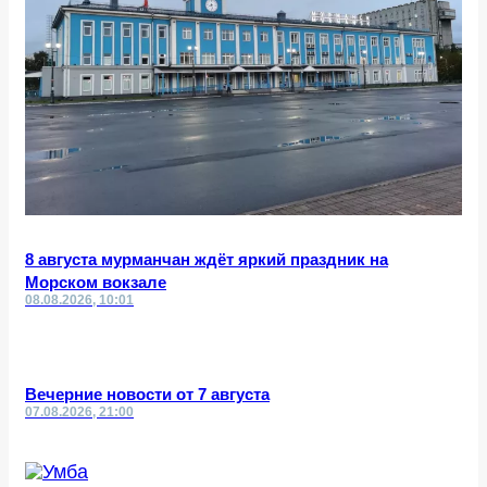
8 августа мурманчан ждёт яркий праздник на
Морском вокзале
08.08.2026, 10:01
Вечерние новости от 7 августа
07.08.2026, 21:00