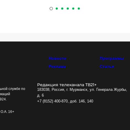
Новости
Программы
Реклама
Статьи
Редакция телеканала ТВ21+
ьной службе по
183038, Россия, г. Мурманск, ул. Генерала Журбы,
икаций
д. 6
924.
+7 (8152) 400-870, доб. 146, 140
О.А. 16+