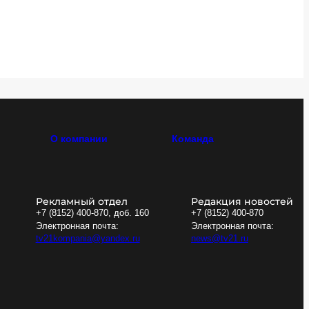
О компании
Команда
Рекламный отдел
Редакция новостей
+7 (8152) 400-870, доб. 160
+7 (8152) 400-870
Электронная почта:
Электронная почта:
tv21kompania@yandex.ru
news@tv21.ru