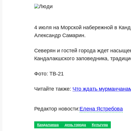
4 июля на Морской набережной в Канд
Александр Самарин.
Северян и гостей города ждет насыщен
Кандалакшского заповедника, традици
Фото: ТВ-21
Читайте также:
Что ждать мурманчанам
Редактор новости:
Елена Ястребова
Кандалакша
день города
Культура