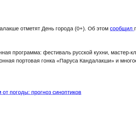
алакше отметят День города (0+). Об этом
сообщил
ная программа: фестиваль русской кухни, мастер-кл
онная портовая гонка «Паруса Кандалакши» и многое
 от погоды: прогноз синоптиков