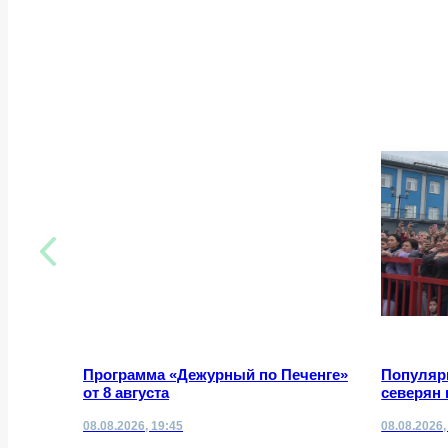
Программа «Дежурный по Печенге»
Популяр
от 8 августа
северян 
08.08.2026, 19:45
08.08.2026,