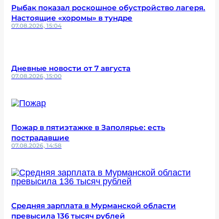
Рыбак показал роскошное обустройство лагеря.
Настоящие «хоромы» в тундре
07.08.2026, 15:04
Дневные новости от 7 августа
07.08.2026, 15:00
Пожар в пятиэтажке в Заполярье: есть
пострадавшие
07.08.2026, 14:58
Средняя зарплата в Мурманской области
превысила 136 тысяч рублей