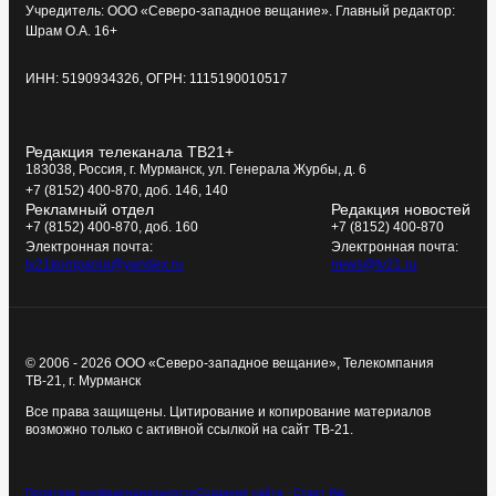
Учредитель: ООО «Северо-западное вещание». Главный редактор:
Шрам О.А. 16+
ИНН: 5190934326, ОГРН: 1115190010517
Редакция телеканала ТВ21+
183038, Россия, г. Мурманск, ул. Генерала Журбы, д. 6
+7 (8152) 400-870, доб. 146, 140
Рекламный отдел
Редакция новостей
+7 (8152) 400-870, доб. 160
+7 (8152) 400-870
Электронная почта:
Электронная почта:
tv21kompania@yandex.ru
news@tv21.ru
© 2006 - 2026 ООО «Северо-западное вещание», Телекомпания
ТВ-21, г. Мурманск
Все права защищены. Цитирование и копирование материалов
возможно только с активной ссылкой на сайт ТВ-21.
Политика конфиденциальности
Создание сайта - Старт Икс