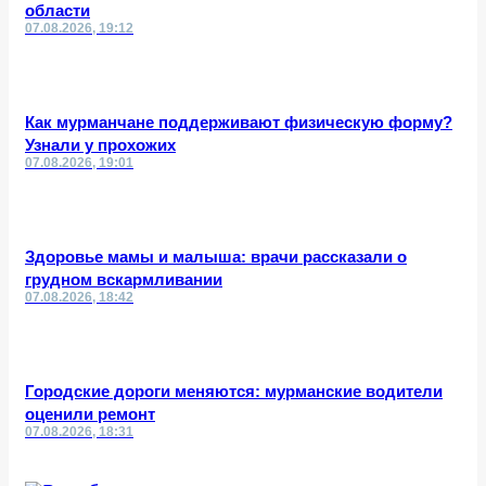
области
07.08.2026, 19:12
Как мурманчане поддерживают физическую форму?
Узнали у прохожих
07.08.2026, 19:01
Здоровье мамы и малыша: врачи рассказали о
грудном вскармливании
07.08.2026, 18:42
Городские дороги меняются: мурманские водители
оценили ремонт
07.08.2026, 18:31