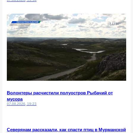
07.08.2026, 19:34
Волонтеры расчистили полуостров Рыбачий от
мусора
07.08.2026, 19:23
Северянам рассказали, как спасти птиц в Мурманской