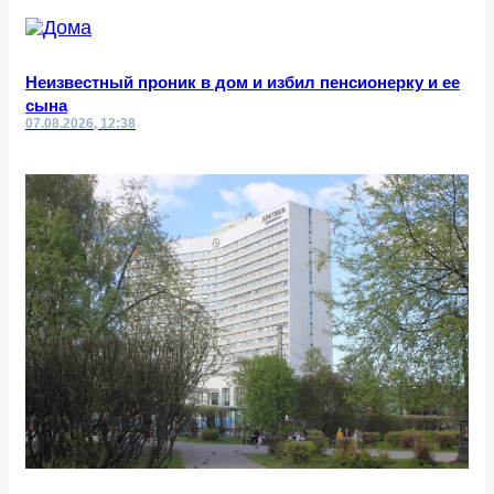
Неизвестный проник в дом и избил пенсионерку и ее
сына
07.08.2026, 12:38