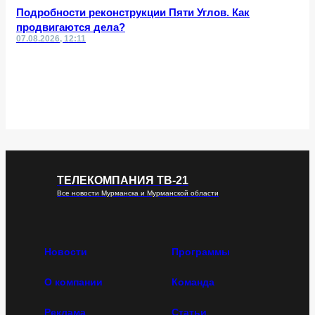
Подробности реконструкции Пяти Углов. Как
продвигаются дела?
07.08.2026, 12:11
ТЕЛЕКОМПАНИЯ ТВ-21
Все новости Мурманска и Мурманской области
Новости
Программы
О компании
Команда
Реклама
Статьи