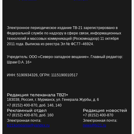
Электронное периодическое издание ТВ-21 зарегистрировано в
Федеральной службе по надзору в сфере связи, информационных
технологий и массовых коммуникаций (Роскомнадзор) 11 октября
2011 года. Выписка из реестра Эл № ФС77–46924.
Учредитель: ООО «Северо-западное вещание». Главный редактор:
Шрам О.А. 16+
ИНН: 5190934326, ОГРН: 1115190010517
Редакция телеканала ТВ21+
183038, Россия, г. Мурманск, ул. Генерала Журбы, д. 6
+7 (8152) 400-870, доб. 146, 140
Рекламный отдел
Редакция новостей
+7 (8152) 400-870, доб. 160
+7 (8152) 400-870
Электронная почта:
Электронная почта:
tv21kompania@yandex.ru
news@tv21.ru