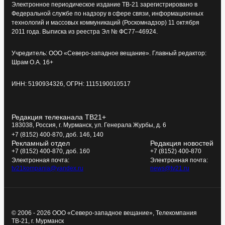
Электронное периодическое издание ТВ-21 зарегистрировано в
Федеральной службе по надзору в сфере связи, информационных
технологий и массовых коммуникаций (Роскомнадзор) 11 октября
2011 года. Выписка из реестра Эл № ФС77–46924.
Учредитель: ООО «Северо-западное вещание». Главный редактор:
Шрам О.А. 16+
ИНН: 5190934326, ОГРН: 1115190010517
Редакция телеканала ТВ21+
183038, Россия, г. Мурманск, ул. Генерала Журбы, д. 6
+7 (8152) 400-870, доб. 146, 140
Рекламный отдел
Редакция новостей
+7 (8152) 400-870, доб. 160
+7 (8152) 400-870
Электронная почта:
Электронная почта:
tv21kompania@yandex.ru
news@tv21.ru
© 2006 - 2026 ООО «Северо-западное вещание», Телекомпания
ТВ-21, г. Мурманск