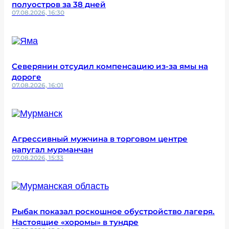
полуостров за 38 дней
07.08.2026, 16:30
Северянин отсудил компенсацию из-за ямы на
дороге
07.08.2026, 16:01
Агрессивный мужчина в торговом центре
напугал мурманчан
07.08.2026, 15:33
Рыбак показал роскошное обустройство лагеря.
Настоящие «хоромы» в тундре