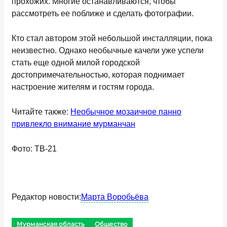
прохожих. Многие останавливаются, чтобы
рассмотреть ее поближе и сделать фотографии.
Кто стал автором этой небольшой инсталляции, пока
неизвестно. Однако необычные качели уже успели
стать еще одной милой городской
достопримечательностью, которая поднимает
настроение жителям и гостям города.
Читайте также:
Необычное мозаичное панно
привлекло внимание мурманчан
Фото: ТВ-21
Редактор новости:
Марта Воробьёва
Мурманская область
Общество