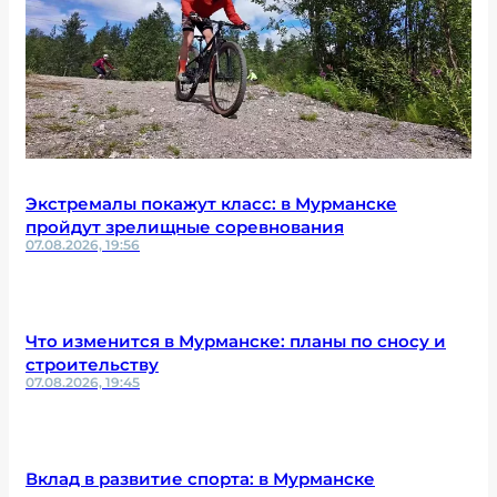
Экстремалы покажут класс: в Мурманске
пройдут зрелищные соревнования
07.08.2026, 19:56
Что изменится в Мурманске: планы по сносу и
строительству
07.08.2026, 19:45
Вклад в развитие спорта: в Мурманске