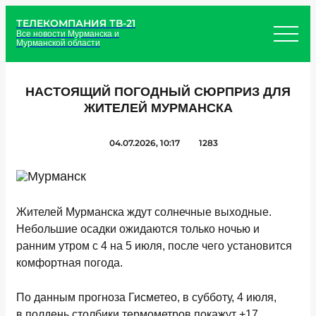
ТЕЛЕКОМПАНИЯ ТВ-21
Все новости Мурманска и
Мурманской области
НАСТОЯЩИЙ ПОГОДНЫЙ СЮРПРИЗ ДЛЯ
ЖИТЕЛЕЙ МУРМАНСКА
04.07.2026, 10:17
1283
Жителей Мурманска ждут солнечные выходные.
Небольшие осадки ожидаются только ночью и
ранним утром с 4 на 5 июля, после чего установится
комфортная погода.
По данным прогноза Гисметео, в субботу, 4 июля,
в полдень столбики термометров покажут +17