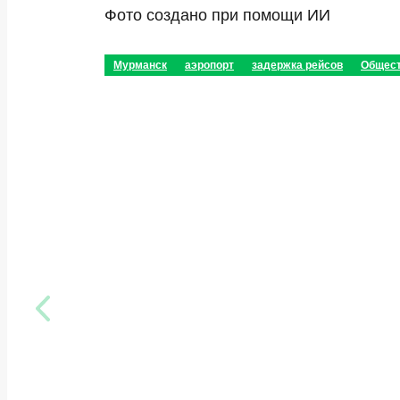
Фото создано при помощи ИИ
Мурманск
аэропорт
задержка рейсов
Общес