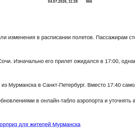
04.07.2026, 11:28
966
ли изменения в расписании полетов. Пассажирам ст
 Сочи. Изначально его прилет ожидался в 17:00, одн
из Мурманска в Санкт-Петербург. Вместо 17:40 самол
бновлениями в онлайн-табло аэропорта и уточнять
юрприз для жителей Мурманска