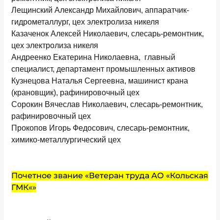
Лещинский Александр Михайлович, аппаратчик-
гидрометаллург, цех электролиза никеля
Казаченок Алексей Николаевич, слесарь-ремонтник,
цех электролиза никеля
Андреенко Екатерина Николаевна, главный
специалист, департамент промышленных активов
Кузнецова Наталья Сергеевна, машинист крана
(крановщик), рафинировочный цех
Сорокин Вячеслав Николаевич, слесарь-ремонтник,
рафинировочный цех
Прокопов Игорь Федосович, слесарь-ремонтник,
химико-металлургический цех
Почетное звание «Ветеран труда АО «Кольская
ГМК«»