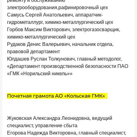
ремонту и обслуживанию
электрооборудования,рафинировочный цех
Самусь Сергей Анатольевич, аппаратчик-
гидрометаллург, химико-металлургический цех
Горбов Максим Викторович, электрогазосварщик,
химико-металлургический цех
Рудаков Денис Валерьевич, начальник отдела,
правовой департамент
Юлдашев Руслан Толкунович, главный методолог,
«Департамент производственной безопасности ПАО
«ГМК «Норильский никель»»
Почетная грамота АО «Кольская ГМК»
Жуковская Александра Леонидовна, ведущий
специалист, управление сбыта
Егорова Надежда Викторовна, главный специалист,