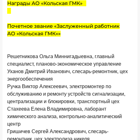
Награды АО «Кольская ГМК»
Почетное звание «Заслуженный работник
АО «Кольская ГМК«»
Решетникова Ольга Миннигадыевна, главный
специалист, планово-экономическое управление
Уханов Дмитрий Иванович, слесарь-ремонтник, цех
энергообеспечения
Ручка Виктор Алексеевич, электромонтер по
обслуживанию и ремонту устройств сигнализации,
централизации и блокировки, транспортный цех
Стахеева Елена Владимировна, лаборант
химического анализа, контрольно-аналитический
центр
Гришичев Сергей Александрович, слесарь-
ремонтник, цех электролиза никеля