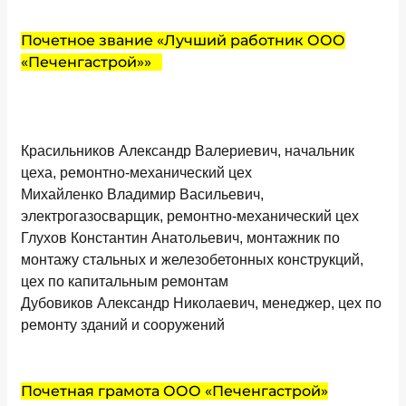
Почетное звание «Лучший работник ООО
«Печенгастрой»»
Красильников Александр Валериевич, начальник
цеха, ремонтно-механический цех
Михайленко Владимир Васильевич,
электрогазосварщик, ремонтно-механический цех
Глухов Константин Анатольевич, монтажник по
монтажу стальных и железобетонных конструкций,
цех по капитальным ремонтам
Дубовиков Александр Николаевич, менеджер, цех по
ремонту зданий и сооружений
Почетная грамота ООО «Печенгастрой»