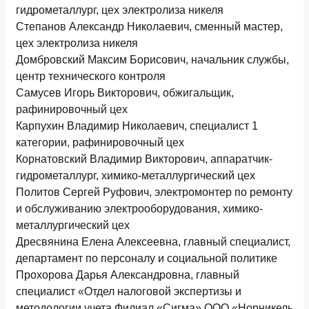
гидрометаллург, цех электролиза никеля
Степанов Александр Николаевич, сменный мастер,
цех электролиза никеля
Домбровский Максим Борисович, начальник службы,
центр технического контроля
Самусев Игорь Викторович, обжигальщик,
рафинировочный цех
Карпухин Владимир Николаевич, специалист 1
категории, рафинировочный цех
Корнатовский Владимир Викторович, аппаратчик-
гидрометаллург, химико-металлургический цех
Политов Сергей Руфович, электромонтер по ремонту
и обслуживанию электрооборудования, химико-
металлургический цех
Дресвянина Елена Алексеевна, главный специалист,
департамент по персоналу и социальной политике
Прохорова Дарья Александровна, главный
специалист «Отдел налоговой экспертизы и
методологии учета Филиал «Сигма» ООО «Норникель