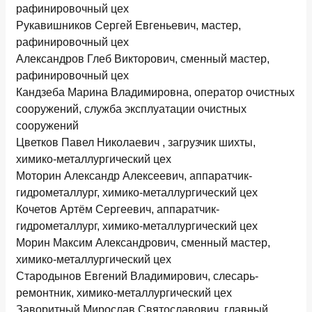
рафинировочный цех
Рукавишников Сергей Евгеньевич, мастер,
рафинировочный цех
Александров Глеб Викторович, сменный мастер,
рафинировочный цех
Кандзеба Марина Владимировна, оператор очистных
сооружений, служба эксплуатации очистных
сооружений
Цветков Павел Николаевич , загрузчик шихты,
химико-металлургический цех
Моторин Александр Алексеевич, аппаратчик-
гидрометаллург, химико-металлургический цех
Кочетов Артём Сергеевич, аппаратчик-
гидрометаллург, химико-металлургический цех
Морин Максим Александрович, сменный мастер,
химико-металлургический цех
Стародынов Евгений Владимирович, слесарь-
ремонтник, химико-металлургический цех
Заворитный Мирослав Святославович, главный