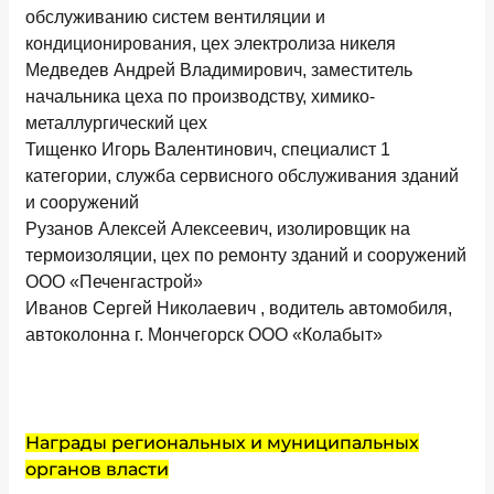
обслуживанию систем вентиляции и
кондиционирования, цех электролиза никеля
Медведев Андрей Владимирович, заместитель
начальника цеха по производству, химико-
металлургический цех
Тищенко Игорь Валентинович, специалист 1
категории, служба сервисного обслуживания зданий
и сооружений
Рузанов Алексей Алексеевич, изолировщик на
термоизоляции, цех по ремонту зданий и сооружений
ООО «Печенгастрой»
Иванов Сергей Николаевич , водитель автомобиля,
автоколонна г. Мончегорск ООО «Колабыт»
Награды региональных и муниципальных
органов власти