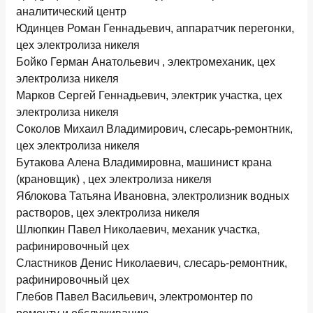
аналитический центр
Юдинцев Роман Геннадьевич, аппаратчик перегонки,
цех электролиза никеля
Бойко Герман Анатольевич , электромеханик, цех
электролиза никеля
Марков Сергей Геннадьевич, электрик участка, цех
электролиза никеля
Соколов Михаил Владимирович, слесарь-ремонтник,
цех электролиза никеля
Бутакова Алена Владимировна, машинист крана
(крановщик) , цех электролиза никеля
Яблокова Татьяна Ивановна, электролизник водных
растворов, цех электролиза никеля
Шлюпкин Павел Николаевич, механик участка,
рафинировочный цех
Сластников Денис Николаевич, слесарь-ремонтник,
рафинировочный цех
Глебов Павел Васильевич, электромонтер по