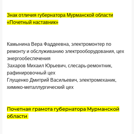
Знак отличия губернатора Мурманской области
«Почетный наставник»
Камынина Вера Фаддеевна, электромонтер по
ремонту и обслуживанию электрооборудования, цех
энергообеспечения
Захаров Михаил Юрьевич, слесарь-ремонтник,
рафинировочный цех
Глущенко Дмитрий Васильевич, электромеханик,
химико-металлургический цех
Почетная грамота губернатора Мурманской
области