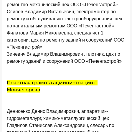
ремонтно-механический цех ООО «Печенгастрой»
Осипов Владимир Витальевич, электромонтер по
ремонту и обслуживанию электрооборудования, цех
по капитальным ремонтам ООО «Печенгастрой»
Филатова Мария Николаевна, специалист 1
категории, цех по ремонту зданий и сооружений ООО
«Печенгастрой»
Зиневич Владимир Владимирович , плотник, цех по
ремонту зданий и сооружений ООО «Печенгастрой»
Почетная грамота администрации г.
Мончегорска
Денисенко Денис Владимирович, аппаратчик-
гидрометаллург, химико-металлургический цех
Гладилов Станислав Александрович, слесарь по