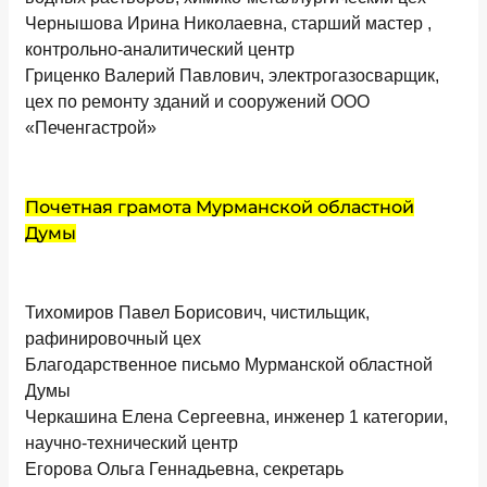
Чернышова Ирина Николаевна, старший мастер ,
контрольно-аналитический центр
Гриценко Валерий Павлович, электрогазосварщик,
цех по ремонту зданий и сооружений ООО
«Печенгастрой»
Почетная грамота Мурманской областной
Думы
Тихомиров Павел Борисович, чистильщик,
рафинировочный цех
Благодарственное письмо Мурманской областной
Думы
Черкашина Елена Сергеевна, инженер 1 категории,
научно-технический центр
Егорова Ольга Геннадьевна, секретарь