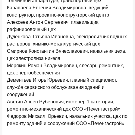
топливной аппаратуре, транспортный цех
Караваева Евгения Владимировна, ведущий
конструктор, проектно-конструкторский центр
Алексеев Антон Сергеевич, плавильщик,
рафинировочный цех
Дуденкова Татьяна Ивановна, электролизник водных
растворов, химико-металлургический цех
Смирнов Константин Вячеславович, начальник цеха,
цех электролиза никеля
Морякин Роман Владимирович, слесарь-ремонтник,
цех энергообеспечения
Дементьев Игорь Юрьевич, главный специалист,
служба сервисного обслуживания зданий и
сооружений
Аветян Арсен Рубенович, инженер 1 категории,
ремонтно-механический цех ООО «Печенгастрой»
Федоров Михаил Юрьевич, начальник участка, цех по
ремонту зданий и сооружений ООО «Печенгастрой»