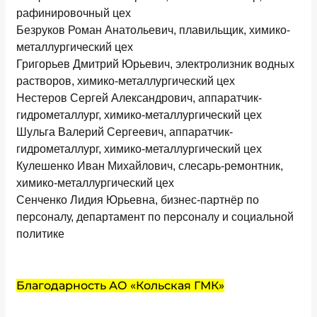
рафинировочный цех
Безруков Роман Анатольевич, плавильщик, химико-
металлургический цех
Григорьев Дмитрий Юрьевич, электролизник водных
растворов, химико-металлургический цех
Нестеров Сергей Александрович, аппаратчик-
гидрометаллург, химико-металлургический цех
Шульга Валерий Сергеевич, аппаратчик-
гидрометаллург, химико-металлургический цех
Кулешенко Иван Михайлович, слесарь-ремонтник,
химико-металлургический цех
Сенченко Лидия Юрьевна, бизнес-партнёр по
персоналу, департамент по персоналу и социальной
политике
Благодарность АО «Кольская ГМК»