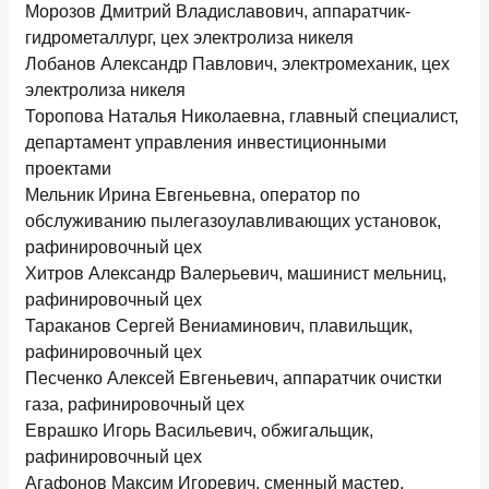
Морозов Дмитрий Владиславович, аппаратчик-
гидрометаллург, цех электролиза никеля
Лобанов Александр Павлович, электромеханик, цех
электролиза никеля
Торопова Наталья Николаевна, главный специалист,
департамент управления инвестиционными
проектами
Мельник Ирина Евгеньевна, оператор по
обслуживанию пылегазоулавливающих установок,
рафинировочный цех
Хитров Александр Валерьевич, машинист мельниц,
рафинировочный цех
Тараканов Сергей Вениаминович, плавильщик,
рафинировочный цех
Песченко Алексей Евгеньевич, аппаратчик очистки
газа, рафинировочный цех
Еврашко Игорь Васильевич, обжигальщик,
рафинировочный цех
Агафонов Максим Игоревич, сменный мастер,