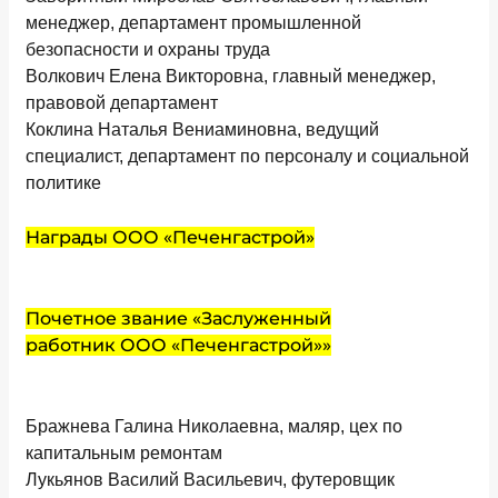
менеджер, департамент промышленной
безопасности и охраны труда
Волкович Елена Викторовна, главный менеджер,
правовой департамент
Коклина Наталья Вениаминовна, ведущий
специалист, департамент по персоналу и социальной
политике
Награды ООО «Печенгастрой»
Почетное звание «Заслуженный
работник ООО «Печенгастрой»»
Бражнева Галина Николаевна, маляр, цех по
капитальным ремонтам
Лукьянов Василий Васильевич, футеровщик