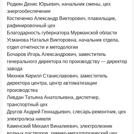
Родкин Денис Юрьевич, начальник смены, цех
энергообеспечения
Костюченко Александр Викторович, плавильщик,
рафинировочный цех
Благодарность губернатора Мурманской области
Усманова Наталья Викторовна, начальник отдела,
отдел отчетности и методологии
Бочаров Игорь Александрович, заместитель
генерального директора по производству — директор
завода
Михнюк Кирилл Станиславович, заместитель
директора центра, центр автоматизации
производства
Ливдан Татьяна Анатольевна, диспетчер,
транспортный цех
Другов Андрей Геннадьевич, слесарь-ремонтник, цех
электролиза никеля
Каменский Михаил Виналиевич, электролизник
водных растворов, химико-металлургический цех