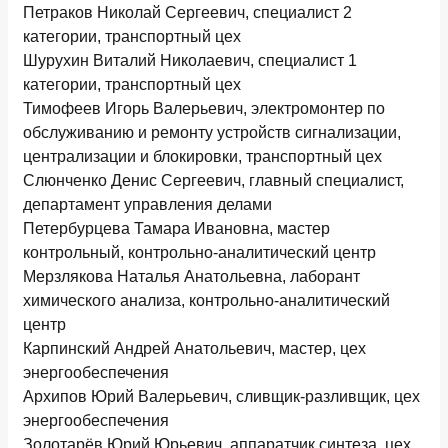
Петраков Николай Сергеевич, специалист 2
категории, транспортный цех
Шурухин Виталий Николаевич, специалист 1
категории, транспортный цех
Тимофеев Игорь Валерьевич, электромонтер по
обслуживанию и ремонту устройств сигнализации,
централизации и блокировки, транспортный цех
Слюнченко Денис Сергеевич, главный специалист,
департамент управления делами
Петербурцева Тамара Ивановна, мастер
контрольный, контрольно-аналитический центр
Мерзлякова Наталья Анатольевна, лаборант
химического анализа, контрольно-аналитический
центр
Карпинский Андрей Анатольевич, мастер, цех
энергообеспечения
Архипов Юрий Валерьевич, сливщик-разливщик, цех
энергообеспечения
Золотарёв Юрий Юрьевич, аппаратчик синтеза, цех