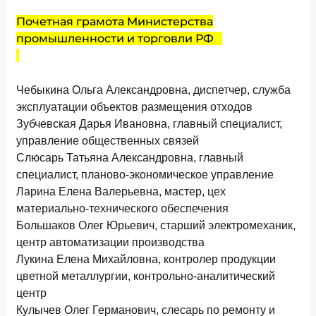
Почетная грамота Министерства
промышленности и торговли РФ
Чебыкина Ольга Александровна, диспетчер, служба
эксплуатации объектов размещения отходов
Зубчевская Дарья Ивановна, главный специалист,
управление общественных связей
Слюсарь Татьяна Александровна, главный
специалист, планово-экономическое управление
Ларина Елена Валерьевна, мастер, цех
материально-технического обеспечения
Большаков Олег Юрьевич, старший электромеханик,
центр автоматизации производства
Лукина Елена Михайловна, контролер продукции
цветной металлургии, контрольно-аналитический
центр
Кулычев Олег Германович, слесарь по ремонту и