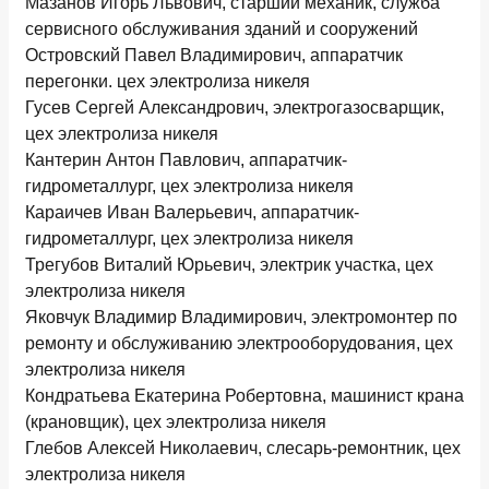
Мазанов Игорь Львович, старший механик, служба
сервисного обслуживания зданий и сооружений
Островский Павел Владимирович, аппаратчик
перегонки. цех электролиза никеля
Гусев Сергей Александрович, электрогазосварщик,
цех электролиза никеля
Кантерин Антон Павлович, аппаратчик-
гидрометаллург, цех электролиза никеля
Караичев Иван Валерьевич, аппаратчик-
гидрометаллург, цех электролиза никеля
Трегубов Виталий Юрьевич, электрик участка, цех
электролиза никеля
Яковчук Владимир Владимирович, электромонтер по
ремонту и обслуживанию электрооборудования, цех
электролиза никеля
Кондратьева Екатерина Робертовна, машинист крана
(крановщик), цех электролиза никеля
Глебов Алексей Николаевич, слесарь-ремонтник, цех
электролиза никеля