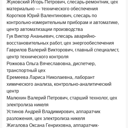
Жуковский Игорь Петрович, слесарь-ремонтник, цех
материально — технического обеспечения
Коротков Юрий Валентинович, слесарь по
контрольно-измерительным приборам и автоматике,
центр автоматизации производства
Гук Виктор Ананьевич, слесарь аварийно-
восстановительных работ, цех энергообеспечения
Гаврилов Валерий Викторович, главный специалист,
центр технического контроля
Рожкова Ольга Вячеславовна, диспетчер,
транспортный цех
Еремеева Лариса Николаевна, лаборант
химического анализа, контрольно-аналитический
центр
Малюхин Валерий Петрович, старший технолог, цех
электролиза никеля
Устинов Андрей Владимирович, аппаратчик
разложения, цех электролиза никеля
Жигалова Оксана Генриховна, аппаратчик-