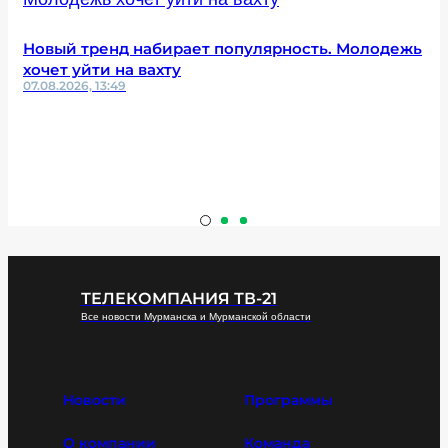
Новый тренд набирает популярность. Молодежь
хочет уйти на вахту
07.08.2026, 13:49
ТЕЛЕКОМПАНИЯ ТВ-21
Все новости Мурманска и Мурманской области
Новости
Программы
О компании
Команда