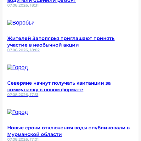
водители оценили ремонт
07.08.2026, 18:31
Жителей Заполярья приглашают принять
участие в необычной акции
07.08.2026, 18:02
Северяне начнут получать квитанции за
коммуналку в новом формате
07.08.2026, 17:31
Новые сроки отключения воды опубликовали в
Мурманской области
07.08.2026, 17:01