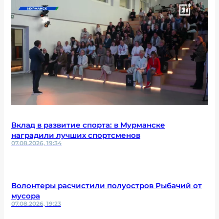
Вклад в развитие спорта: в Мурманске
наградили лучших спортсменов
07.08.2026, 19:34
Волонтеры расчистили полуостров Рыбачий от
мусора
07.08.2026, 19:23