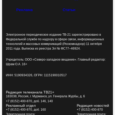
Реклама
Статьи
Электронное периодическое издание ТВ-21 зарегистрировано в
Федеральной службе по надзору в сфере связи, информационных
технологий и массовых коммуникаций (Роскомнадзор) 11 октября
2011 года. Выписка из реестра Эл № ФС77–46924.
Учредитель: ООО «Северо-западное вещание». Главный редактор:
Шрам О.А. 16+
ИНН: 5190934326, ОГРН: 1115190010517
Редакция телеканала ТВ21+
183038, Россия, г. Мурманск, ул. Генерала Журбы, д. 6
+7 (8152) 400-870, доб. 146, 140
Рекламный отдел
Редакция новостей
+7 (8152) 400-870, доб. 160
+7 (8152) 400-870
Электронная почта:
Электронная почта: