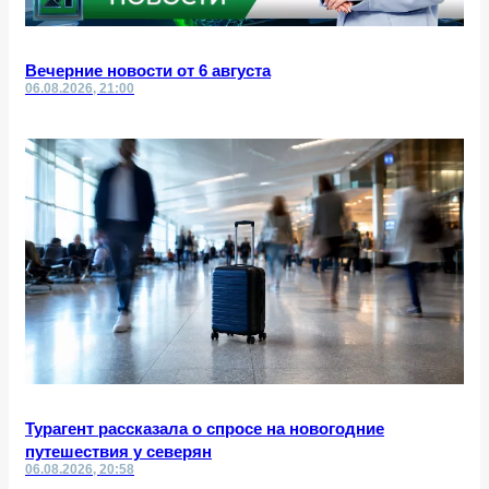
Вечерние новости от 6 августа
06.08.2026, 21:00
Турагент рассказала о спросе на новогодние
путешествия у северян
06.08.2026, 20:58