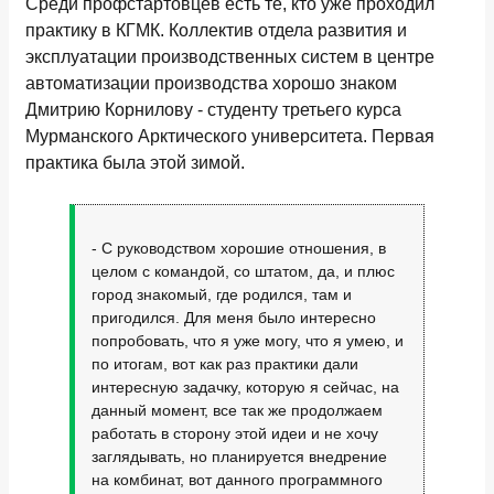
Среди профстартовцев есть те, кто уже проходил
практику в КГМК. Коллектив отдела развития и
эксплуатации производственных систем в центре
автоматизации производства хорошо знаком
Дмитрию Корнилову - студенту третьего курса
Мурманского Арктического университета. Первая
практика была этой зимой.
- С руководством хорошие отношения, в
целом с командой, со штатом, да, и плюс
город знакомый, где родился, там и
пригодился. Для меня было интересно
попробовать, что я уже могу, что я умею, и
по итогам, вот как раз практики дали
интересную задачку, которую я сейчас, на
данный момент, все так же продолжаем
работать в сторону этой идеи и не хочу
заглядывать, но планируется внедрение
на комбинат, вот данного программного