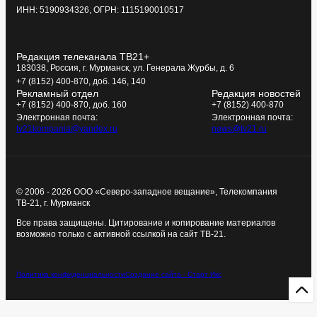
ИНН: 5190934326, ОГРН: 1115190010517
Редакция телеканала ТВ21+
183038, Россия, г. Мурманск, ул. Генерала Журбы, д. 6
+7 (8152) 400-870, доб. 146, 140
Рекламный отдел
Редакция новостей
+7 (8152) 400-870, доб. 160
+7 (8152) 400-870
Электронная почта:
Электронная почта:
tv21kompania@yandex.ru
news@tv21.ru
© 2006 - 2026 ООО «Северо-западное вещание», Телекомпания
ТВ-21, г. Мурманск
Все права защищены. Цитирование и копирование материалов
возможно только с активной ссылкой на сайт ТВ-21.
Политика конфиденциальности
Создание сайта - Старт Икс