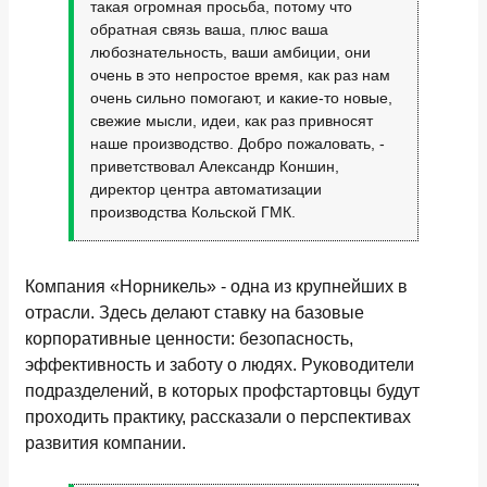
такая огромная просьба, потому что
обратная связь ваша, плюс ваша
любознательность, ваши амбиции, они
очень в это непростое время, как раз нам
очень сильно помогают, и какие-то новые,
свежие мысли, идеи, как раз привносят
наше производство. Добро пожаловать, -
приветствовал Александр Коншин,
директор центра автоматизации
производства Кольской ГМК.
Компания «Норникель» - одна из крупнейших в
отрасли. Здесь делают ставку на базовые
корпоративные ценности: безопасность,
эффективность и заботу о людях. Руководители
подразделений, в которых профстартовцы будут
проходить практику, рассказали о перспективах
развития компании.