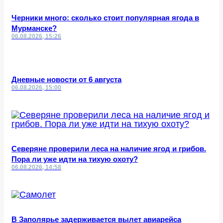
Черники много: сколько стоит популярная ягода в
Мурманске?
06.08.2026, 15:26
Дневные новости от 6 августа
06.08.2026, 15:00
Северяне проверили леса на наличие ягод и грибов.
Пора ли уже идти на тихую охоту?
06.08.2026, 14:58
В Заполярье задерживается вылет авиарейса