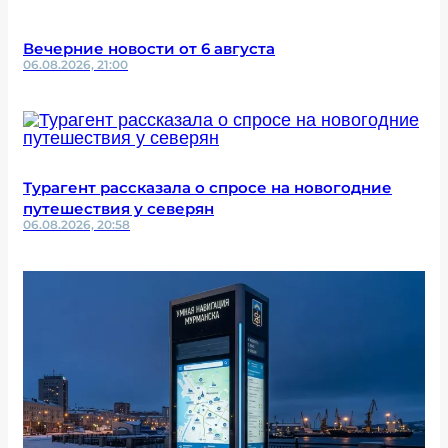
Вечерние новости от 6 августа
06.08.2026, 21:00
Турагент рассказала о спросе на новогодние
путешествия у северян
06.08.2026, 20:58