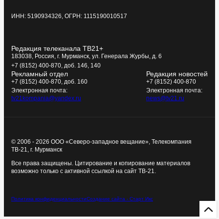
ИНН: 5190934326, ОГРН: 1115190010517
Редакция телеканала ТВ21+
183038, Россия, г. Мурманск, ул. Генерала Журбы, д. 6
+7 (8152) 400-870, доб. 146, 140
Рекламный отдел
Редакция новостей
+7 (8152) 400-870, доб. 160
+7 (8152) 400-870
Электронная почта:
Электронная почта:
tv21kompania@yandex.ru
news@tv21.ru
© 2006 - 2026 ООО «Северо-западное вещание», Телекомпания
ТВ-21, г. Мурманск
Все права защищены. Цитирование и копирование материалов
возможно только с активной ссылкой на сайт ТВ-21.
Политика конфиденциальности
Создание сайта - Старт Икс