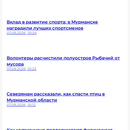
Вклад в развитие спорта: в Мурманске
наградили лучших спортсменов
07.08.2026, 19:34
Волонтеры расчистили полуостров Рыбачий от
мусора
07.08.2026, 19:23
Северянам рассказали, как спасти птиц в
Мурманской области
07.08.2026, 19:12
Как мурманчане поддерживают физическую