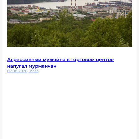
Агрессивный мужчина в торговом центре
напугал мурманчан
07.08.2026, 15:33