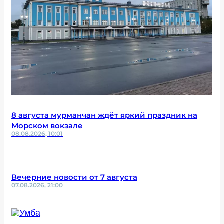
8 августа мурманчан ждёт яркий праздник на
Морском вокзале
08.08.2026, 10:01
Вечерние новости от 7 августа
07.08.2026, 21:00