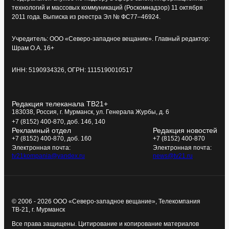
технологий и массовых коммуникаций (Роскомнадзор) 11 октября
2011 года. Выписка из реестра Эл № ФС77–46924.
Учредитель: ООО «Северо-западное вещание». Главный редактор:
Шрам О.А. 16+
ИНН: 5190934326, ОГРН: 1115190010517
Редакция телеканала ТВ21+
183038, Россия, г. Мурманск, ул. Генерала Журбы, д. 6
+7 (8152) 400-870, доб. 146, 140
Рекламный отдел
Редакция новостей
+7 (8152) 400-870, доб. 160
+7 (8152) 400-870
Электронная почта:
Электронная почта:
tv21kompania@yandex.ru
news@tv21.ru
© 2006 - 2026 ООО «Северо-западное вещание», Телекомпания
ТВ-21, г. Мурманск
Все права защищены. Цитирование и копирование материалов