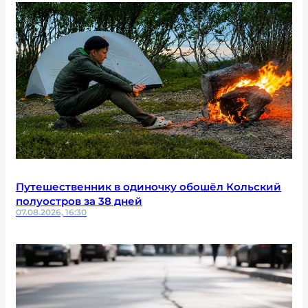
Путешественник в одиночку обошёл Кольский
полуостров за 38 дней
07.08.2026, 16:30