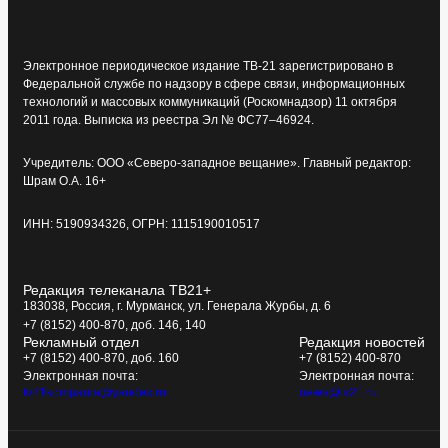
Электронное периодическое издание ТВ-21 зарегистрировано в
Федеральной службе по надзору в сфере связи, информационных
технологий и массовых коммуникаций (Роскомнадзор) 11 октября
2011 года. Выписка из реестра Эл № ФС77–46924.
Учредитель: ООО «Северо-западное вещание». Главный редактор:
Шрам О.А. 16+
ИНН: 5190934326, ОГРН: 1115190010517
Редакция телеканала ТВ21+
183038, Россия, г. Мурманск, ул. Генерала Журбы, д. 6
+7 (8152) 400-870, доб. 146, 140
Рекламный отдел
Редакция новостей
+7 (8152) 400-870, доб. 160
+7 (8152) 400-870
Электронная почта:
Электронная почта:
tv21kompania@yandex.ru
news@tv21.ru