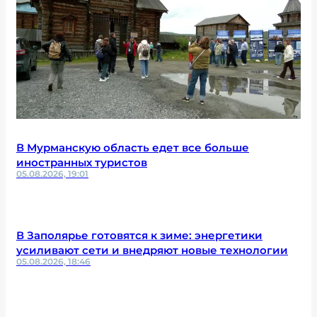
В Мурманскую область едет все больше
иностранных туристов
05.08.2026, 19:01
В Заполярье готовятся к зиме: энергетики
усиливают сети и внедряют новые технологии
05.08.2026, 18:46