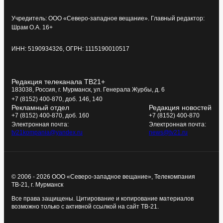
Учредитель: ООО «Северо-западное вещание». Главный редактор:
Шрам О.А. 16+
ИНН: 5190934326, ОГРН: 1115190010517
Редакция телеканала ТВ21+
183038, Россия, г. Мурманск, ул. Генерала Журбы, д. 6
+7 (8152) 400-870, доб. 146, 140
Рекламный отдел
Редакция новостей
+7 (8152) 400-870, доб. 160
+7 (8152) 400-870
Электронная почта:
Электронная почта:
tv21kompania@yandex.ru
news@tv21.ru
© 2006 - 2026 ООО «Северо-западное вещание», Телекомпания
ТВ-21, г. Мурманск
Все права защищены. Цитирование и копирование материалов
возможно только с активной ссылкой на сайт ТВ-21.