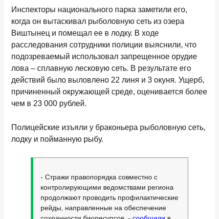
Инспекторы национального парка заметили его,
когда он вытаскивал рыболовную сеть из озера
Виштынец и помещал ее в лодку. В ходе
расследования сотрудники полиции выяснили, что
подозреваемый использовал запрещенное орудие
лова – сплавную лесковую сеть. В результате его
действий было выловлено 22 линя и 3 окуня. Ущерб,
причиненный окружающей среде, оценивается более
чем в 23 000 рублей.
Полицейские изъяли у браконьера рыболовную сеть,
лодку и пойманную рыбу.
- Стражи правопорядка совместно с
контролирующими ведомствами региона
продолжают проводить профилактические
рейды, направленные на обеспечение
сохранности биоресурсов, -
сообщили
в