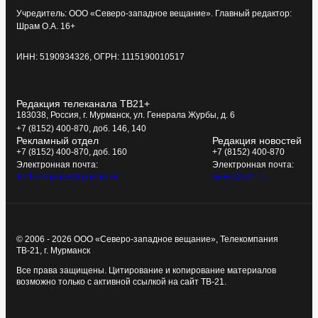
Учредитель: ООО «Северо-западное вещание». Главный редактор:
Шрам О.А. 16+
ИНН: 5190934326, ОГРН: 1115190010517
Редакция телеканала ТВ21+
183038, Россия, г. Мурманск, ул. Генерала Журбы, д. 6
+7 (8152) 400-870, доб. 146, 140
Рекламный отдел
Редакция новостей
+7 (8152) 400-870, доб. 160
+7 (8152) 400-870
Электронная почта:
Электронная почта:
tv21kompania@yandex.ru
news@tv21.ru
© 2006 - 2026 ООО «Северо-западное вещание», Телекомпания
ТВ-21, г. Мурманск
Все права защищены. Цитирование и копирование материалов
возможно только с активной ссылкой на сайт ТВ-21.