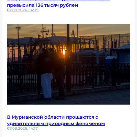
превысила 136 тысяч рублей
07.08.2026, 14:39
В Мурманской области прощаются с
удивительным природным феноменом
07.08.2026, 14:17