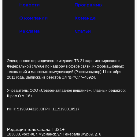
Новости
Программы
О компании
Команда
Реклама
Статьи
Электронное периодическое издание ТВ-21 зарегистрировано в
Федеральной службе по надзору в сфере связи, информационных
технологий и массовых коммуникаций (Роскомнадзор) 11 октября
2011 года. Выписка из реестра Эл № ФС77–46924.
Учредитель: ООО «Северо-западное вещание». Главный редактор:
Шрам О.А. 16+
ИНН: 5190934326, ОГРН: 1115190010517
Редакция телеканала ТВ21+
183038, Россия, г. Мурманск, ул. Генерала Журбы, д. 6