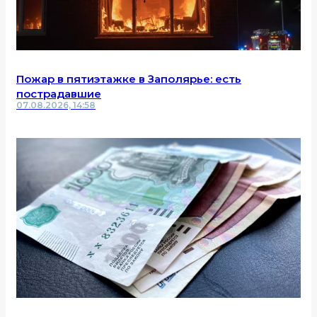
Пожар в пятиэтажке в Заполярье: есть
пострадавшие
07.08.2026, 14:58