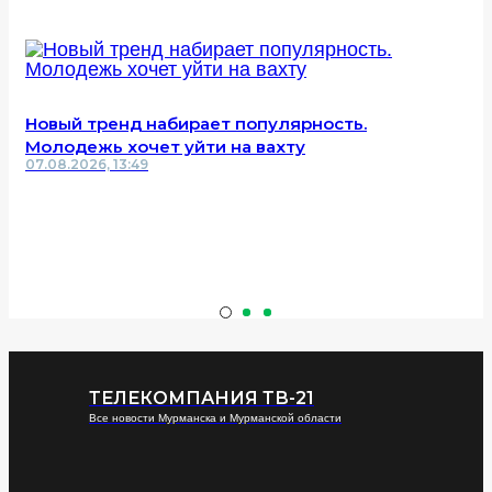
Новый тренд набирает популярность.
Молодежь хочет уйти на вахту
07.08.2026, 13:49
ТЕЛЕКОМПАНИЯ ТВ-21
Все новости Мурманска и Мурманской области