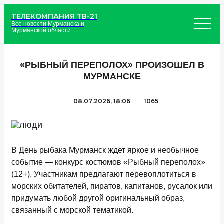
ТЕЛЕКОМПАНИЯ ТВ-21
Все новости Мурманска и
Мурманской области
«РЫБНЫЙ ПЕРЕПОЛОХ» ПРОИЗОШЕЛ В
МУРМАНСКЕ
08.07.2026, 18:06
1065
В День рыбака Мурманск ждет яркое и необычное
событие — конкурс костюмов «Рыбный переполох»
(12+). Участникам предлагают перевоплотиться в
морских обитателей, пиратов, капитанов, русалок или
придумать любой другой оригинальный образ,
связанный с морской тематикой.