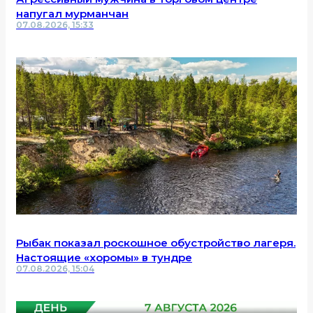
напугал мурманчан
07.08.2026, 15:33
Рыбак показал роскошное обустройство лагеря.
Настоящие «хоромы» в тундре
07.08.2026, 15:04