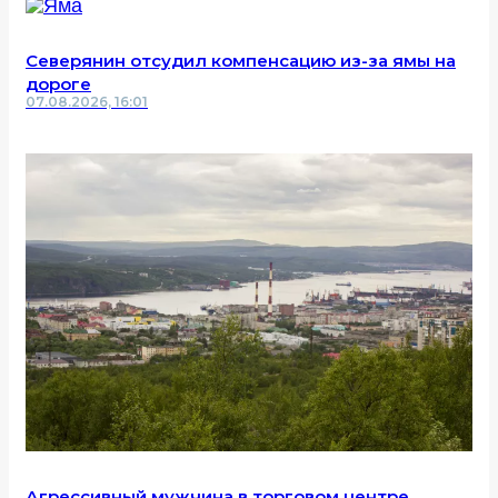
Северянин отсудил компенсацию из-за ямы на
дороге
07.08.2026, 16:01
Агрессивный мужчина в торговом центре