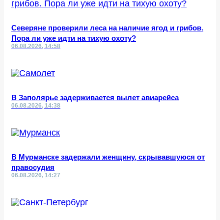
Северяне проверили леса на наличие ягод и грибов.
Пора ли уже идти на тихую охоту?
06.08.2026, 14:58
В Заполярье задерживается вылет авиарейса
06.08.2026, 14:38
В Мурманске задержали женщину, скрывавшуюся от
правосудия
06.08.2026, 14:27