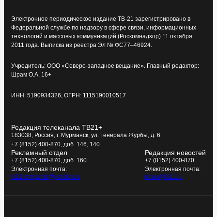
Электронное периодическое издание ТВ-21 зарегистрировано в
Федеральной службе по надзору в сфере связи, информационных
технологий и массовых коммуникаций (Роскомнадзор) 11 октября
2011 года. Выписка из реестра Эл № ФС77–46924.
Учредитель: ООО «Северо-западное вещание». Главный редактор:
Шрам О.А. 16+
ИНН: 5190934326, ОГРН: 1115190010517
Редакция телеканала ТВ21+
183038, Россия, г. Мурманск, ул. Генерала Журбы, д. 6
+7 (8152) 400-870, доб. 146, 140
Рекламный отдел
Редакция новостей
+7 (8152) 400-870, доб. 160
+7 (8152) 400-870
Электронная почта:
Электронная почта:
tv21kompania@yandex.ru
news@tv21.ru