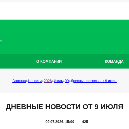
и
О КОМПАНИИ
КОМАНДА
Главная
Новости
2026
Июль
09
Дневные новости от 9 июля
ДНЕВНЫЕ НОВОСТИ ОТ 9 ИЮЛЯ
09.07.2026, 15:00
425