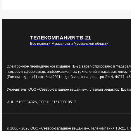
ТЕЛЕКОМПАНИЯ ТВ-21
Все новости Мурманска и Мурманской области
Электронное периодическое издание ТВ-21 зарегистрировано в Федерал
надзору в сфере связи, информационных технологий и массовых коммун
(Роскомнадзор) 11 октября 2011 года. Выписка из реестра Эл № ФС77–46
Учредитель: ООО «Северо-западное вещание». Главный редактор: Шрам 
ИНН: 5190934326, ОГРН: 1115190010517
© 2006 - 2026 ООО «Северо-западное вещание», Телекомпания ТВ-21, г.