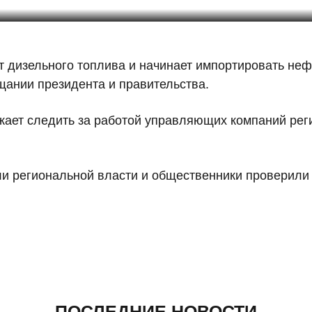
т дизельного топлива и начинает импортировать неф
щании президента и правительства.
ает следить за работой управляющих компаний реги
ли региональной власти и общественники проверил
ПОСЛЕДНИЕ НОВОСТИ