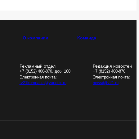
О компании
Команда
Рекламный отдел
Редакция новостей
+7 (8152) 400-870, доб. 160
+7 (8152) 400-870
Электронная почта:
Электронная почта:
tv21kompania@yandex.ru
news@tv21.ru