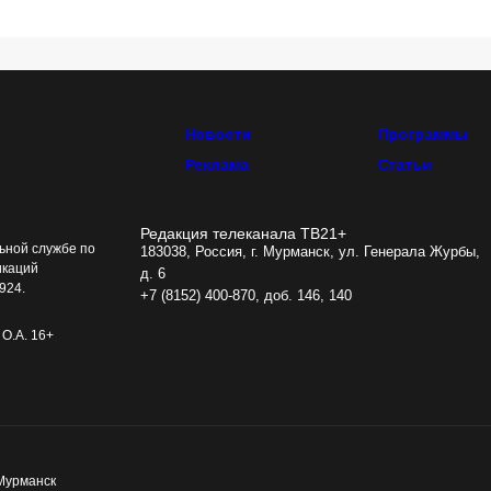
Новости
Программы
Реклама
Статьи
Редакция телеканала ТВ21+
ьной службе по
183038, Россия, г. Мурманск, ул. Генерала Журбы,
икаций
д. 6
924.
+7 (8152) 400-870, доб. 146, 140
О.А. 16+
 Мурманск