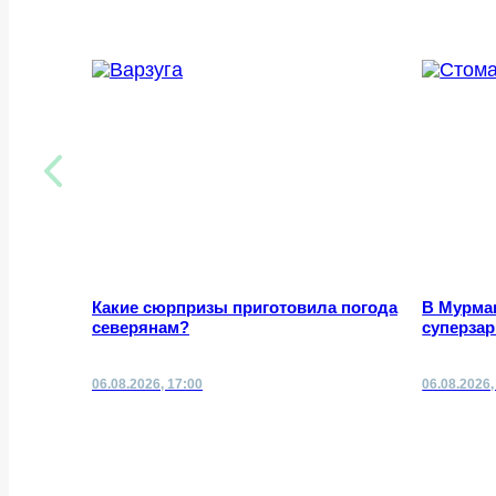
Какие сюрпризы приготовила погода
В Мурман
северянам?
суперза
06.08.2026, 17:00
06.08.2026,