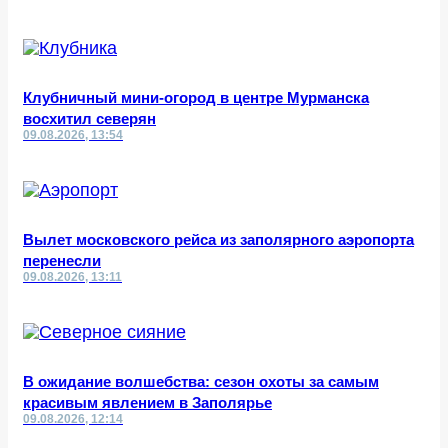
Клубничный мини-огород в центре Мурманска
восхитил северян
09.08.2026, 13:54
Вылет московского рейса из заполярного аэропорта
перенесли
09.08.2026, 13:11
В ожидание волшебства: сезон охоты за самым
красивым явлением в Заполярье
09.08.2026, 12:14