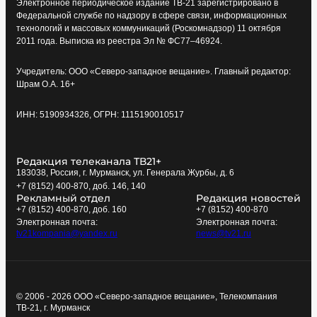
Электронное периодическое издание ТВ-21 зарегистрировано в
Федеральной службе по надзору в сфере связи, информационных
технологий и массовых коммуникаций (Роскомнадзор) 11 октября
2011 года. Выписка из реестра Эл № ФС77–46924.
Учредитель: ООО «Северо-западное вещание». Главный редактор:
Шрам О.А. 16+
ИНН: 5190934326, ОГРН: 1115190010517
Редакция телеканала ТВ21+
183038, Россия, г. Мурманск, ул. Генерала Журбы, д. 6
+7 (8152) 400-870, доб. 146, 140
Рекламный отдел
Редакция новостей
+7 (8152) 400-870, доб. 160
+7 (8152) 400-870
Электронная почта:
Электронная почта:
tv21kompania@yandex.ru
news@tv21.ru
© 2006 - 2026 ООО «Северо-западное вещание», Телекомпания
ТВ-21, г. Мурманск