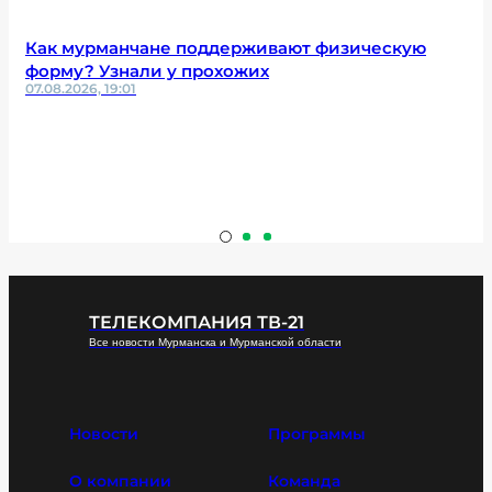
Как мурманчане поддерживают физическую
форму? Узнали у прохожих
07.08.2026, 19:01
ТЕЛЕКОМПАНИЯ ТВ-21
Все новости Мурманска и Мурманской области
Новости
Программы
О компании
Команда