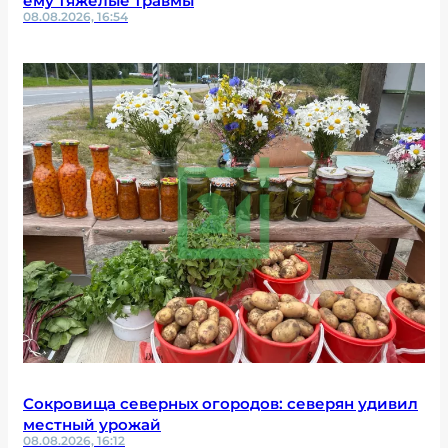
ему тяжелые травмы
08.08.2026, 16:54
Сокровища северных огородов: северян удивил
местный урожай
08.08.2026, 16:12