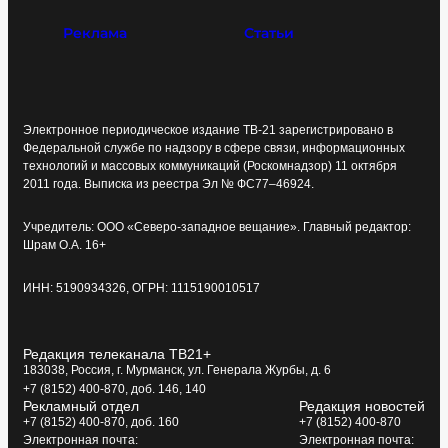
Реклама
Статьи
Электронное периодическое издание ТВ-21 зарегистрировано в
Федеральной службе по надзору в сфере связи, информационных
технологий и массовых коммуникаций (Роскомнадзор) 11 октября
2011 года. Выписка из реестра Эл № ФС77–46924.
Учредитель: ООО «Северо-западное вещание». Главный редактор:
Шрам О.А. 16+
ИНН: 5190934326, ОГРН: 1115190010517
Редакция телеканала ТВ21+
183038, Россия, г. Мурманск, ул. Генерала Журбы, д. 6
+7 (8152) 400-870, доб. 146, 140
Рекламный отдел
Редакция новостей
+7 (8152) 400-870, доб. 160
+7 (8152) 400-870
Электронная почта:
Электронная почта: