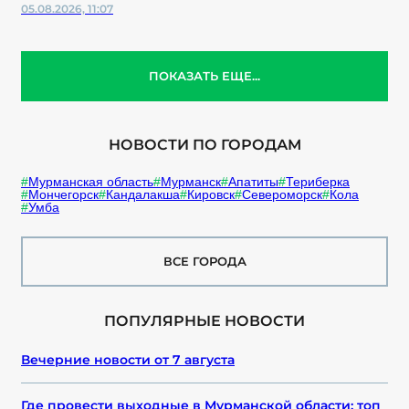
05.08.2026, 11:07
ПОКАЗАТЬ ЕЩЕ...
НОВОСТИ ПО ГОРОДАМ
Мурманская область
Мурманск
Апатиты
Териберка
Мончегорск
Кандалакша
Кировск
Североморск
Кола
Умба
ВСЕ ГОРОДА
ПОПУЛЯРНЫЕ НОВОСТИ
Вечерние новости от 7 августа
Где провести выходные в Мурманской области: топ