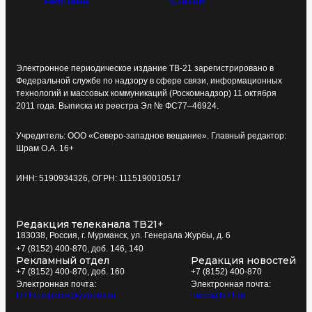
Реклама
Статьи
Электронное периодическое издание ТВ-21 зарегистрировано в
Федеральной службе по надзору в сфере связи, информационных
технологий и массовых коммуникаций (Роскомнадзор) 11 октября
2011 года. Выписка из реестра Эл № ФС77–46924.
Учредитель: ООО «Северо-западное вещание». Главный редактор:
Шрам О.А. 16+
ИНН: 5190934326, ОГРН: 1115190010517
Редакция телеканала ТВ21+
183038, Россия, г. Мурманск, ул. Генерала Журбы, д. 6
+7 (8152) 400-870, доб. 146, 140
Рекламный отдел
Редакция новостей
+7 (8152) 400-870, доб. 160
+7 (8152) 400-870
Электронная почта:
Электронная почта:
tv21kompania@yandex.ru
news@tv21.ru