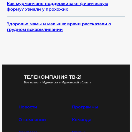
Как мурманчане поддерживают физическую
форму? Узнали у прохожих
Здоровье мамы и малыша: врачи рассказали о
грудном вскармливании
ТЕЛЕКОМПАНИЯ ТВ-21
Все новости Мурманска и Мурманской области
Новости
Программы
О компании
Команда