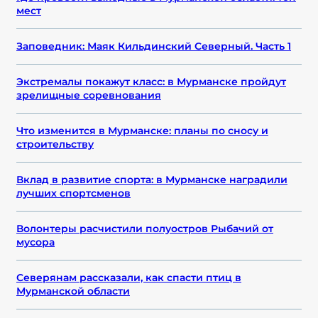
мест
Заповедник: Маяк Кильдинский Северный. Часть 1
Экстремалы покажут класс: в Мурманске пройдут
зрелищные соревнования
Что изменится в Мурманске: планы по сносу и
строительству
Вклад в развитие спорта: в Мурманске наградили
лучших спортсменов
Волонтеры расчистили полуостров Рыбачий от
мусора
Северянам рассказали, как спасти птиц в
Мурманской области