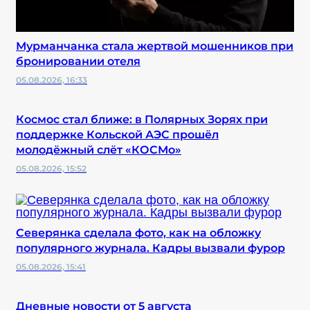
Мурманчанка стала жертвой мошенников при
бронировании отеля
05.08.2026, 16:33
Космос стал ближе: в Полярных Зорях при
поддержке Кольской АЭС прошёл
молодёжный слёт «КОСМо»
05.08.2026, 15:52
Северянка сделала фото, как на обложку
популярного журнала. Кадры вызвали фурор
05.08.2026, 15:41
Дневные новости от 5 августа