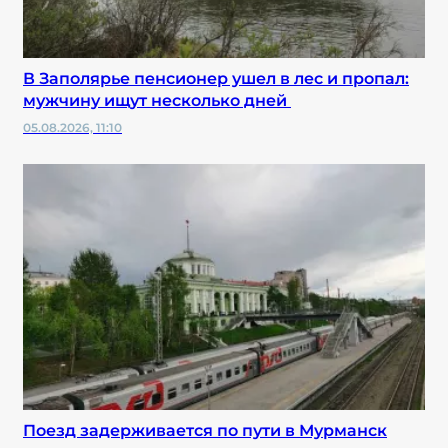
В Заполярье пенсионер ушел в лес и пропал:
мужчину ищут несколько дней
05.08.2026, 11:10
Поезд задерживается по пути в Мурманск