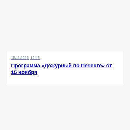
15.11.2025, 19:45
Программа «Дежурный по Печенге» от
15 ноября