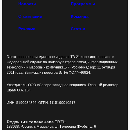
Новости
Программы
О компании
Команда
Реклама
Статьи
Электронное периодическое издание ТВ-21 зарегистрировано в
Федеральной службе по надзору в сфере связи, информационных
технологий и массовых коммуникаций (Роскомнадзор) 11 октября
2011 года. Выписка из реестра Эл № ФС77–46924.
Учредитель: ООО «Северо-западное вещание». Главный редактор:
Шрам О.А. 16+
ИНН: 5190934326, ОГРН: 1115190010517
Редакция телеканала ТВ21+
183038, Россия, г. Мурманск, ул. Генерала Журбы, д. 6