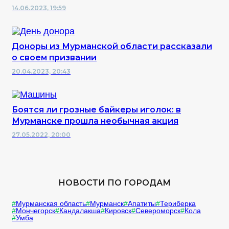
14.06.2023, 19:59
Доноры из Мурманской области рассказали
о своем призвании
20.04.2023, 20:43
Боятся ли грозные байкеры иголок: в
Мурманске прошла необычная акция
27.05.2022, 20:00
НОВОСТИ ПО ГОРОДАМ
Мурманская область
Мурманск
Апатиты
Териберка
Мончегорск
Кандалакша
Кировск
Североморск
Кола
Умба