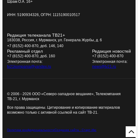
Шрам О.А. 16+
ИНН: 5190934326, ОГРН: 1115190010517
Редакция телеканала ТВ21+
183038, Россия, г. Мурманск, ул. Генерала Журбы, д. 6
+7 (8152) 400-870, доб. 146, 140
Рекламный отдел
Редакция новостей
+7 (8152) 400-870, доб. 160
+7 (8152) 400-870
Электронная почта:
Электронная почта:
tv21kompania@yandex.ru
news@tv21.ru
© 2006 - 2026 ООО «Северо-западное вещание», Телекомпания
ТВ-21, г. Мурманск
Все права защищены. Цитирование и копирование материалов
возможно только с активной ссылкой на сайт ТВ-21.
Политика конфиденциальности
Создание сайта - Старт Икс