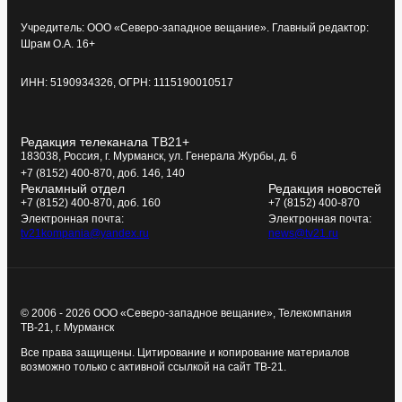
Учредитель: ООО «Северо-западное вещание». Главный редактор:
Шрам О.А. 16+
ИНН: 5190934326, ОГРН: 1115190010517
Редакция телеканала ТВ21+
183038, Россия, г. Мурманск, ул. Генерала Журбы, д. 6
+7 (8152) 400-870, доб. 146, 140
Рекламный отдел
Редакция новостей
+7 (8152) 400-870, доб. 160
+7 (8152) 400-870
Электронная почта:
Электронная почта:
tv21kompania@yandex.ru
news@tv21.ru
© 2006 - 2026 ООО «Северо-западное вещание», Телекомпания
ТВ-21, г. Мурманск
Все права защищены. Цитирование и копирование материалов
возможно только с активной ссылкой на сайт ТВ-21.