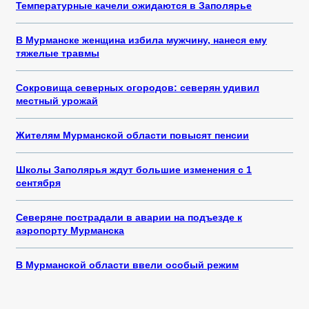
Температурные качели ожидаются в Заполярье
В Мурманске женщина избила мужчину, нанеся ему
тяжелые травмы
Сокровища северных огородов: северян удивил
местный урожай
Жителям Мурманской области повысят пенсии
Школы Заполярья ждут большие изменения с 1
сентября
Северяне пострадали в аварии на подъезде к
аэропорту Мурманска
В Мурманской области ввели особый режим