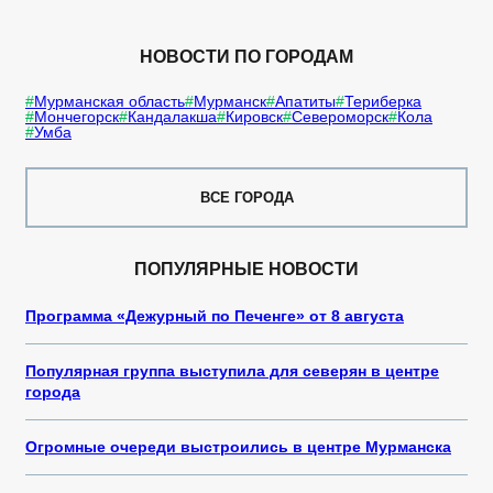
НОВОСТИ ПО ГОРОДАМ
Мурманская область
Мурманск
Апатиты
Териберка
Мончегорск
Кандалакша
Кировск
Североморск
Кола
Умба
ВСЕ ГОРОДА
ПОПУЛЯРНЫЕ НОВОСТИ
Программа «Дежурный по Печенге» от 8 августа
Популярная группа выступила для северян в центре
города
Огромные очереди выстроились в центре Мурманска