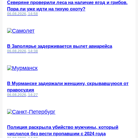
Северяне проверили леса на наличие ягод и грибов.
Пора ли уже идти на тихую охоту?
06.08.2026, 14:58
В Заполярье задерживается вылет авиарейса
06.08.2026, 14:38
В Мурманске задержали женщину, скрывавшуюся от
правосудия
06.08.2026, 14:27
Полиция раскрыла убийство мужчины, который
числился без вести пропавшим с 2024 года