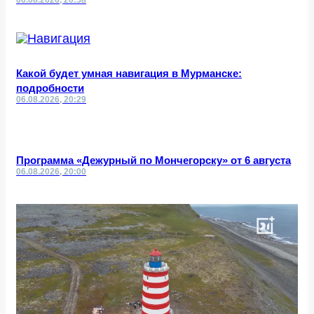
06.08.2026, 20:58
Какой будет умная навигация в Мурманске:
подробности
06.08.2026, 20:29
Программа «Дежурный по Мончегорску» от 6 августа
06.08.2026, 20:00