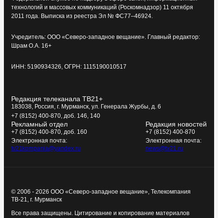
технологий и массовых коммуникаций (Роскомнадзор) 11 октября
2011 года. Выписка из реестра Эл № ФС77–46924.
Учредитель: ООО «Северо-западное вещание». Главный редактор:
Шрам О.А. 16+
ИНН: 5190934326, ОГРН: 1115190010517
Редакция телеканала ТВ21+
183038, Россия, г. Мурманск, ул. Генерала Журбы, д. 6
+7 (8152) 400-870, доб. 146, 140
Рекламный отдел
Редакция новостей
+7 (8152) 400-870, доб. 160
+7 (8152) 400-870
Электронная почта:
Электронная почта:
tv21kompania@yandex.ru
news@tv21.ru
© 2006 - 2026 ООО «Северо-западное вещание», Телекомпания
ТВ-21, г. Мурманск
Все права защищены. Цитирование и копирование материалов