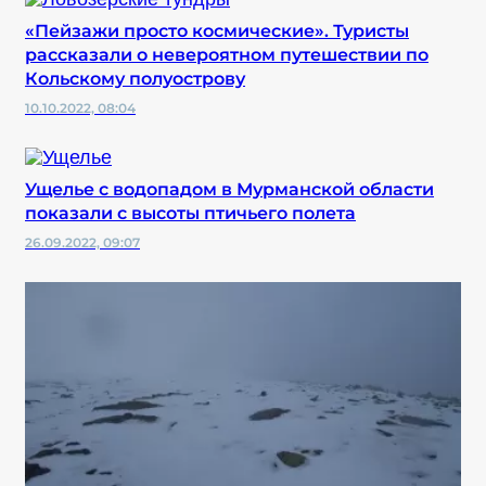
«Пейзажи просто космические». Туристы
рассказали о невероятном путешествии по
Кольскому полуострову
10.10.2022, 08:04
Ущелье с водопадом в Мурманской области
показали с высоты птичьего полета
26.09.2022, 09:07