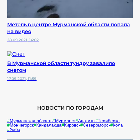
Метель в центре Мурманской области попала
на видео
28.09.2021, 14:02
В Мурманской области тундру завалило
снегом
17.09.2021, 11:59
НОВОСТИ ПО ГОРОДАМ
Мурманская область
Мурманск
Апатиты
Териберка
Мончегорск
Кандалакша
Кировск
Североморск
Кола
Умба