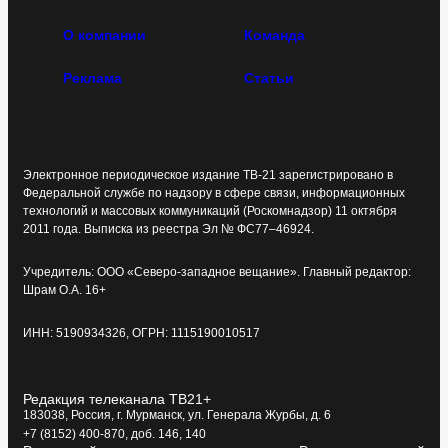
О компании
Команда
Реклама
Статьи
Электронное периодическое издание ТВ-21 зарегистрировано в
Федеральной службе по надзору в сфере связи, информационных
технологий и массовых коммуникаций (Роскомнадзор) 11 октября
2011 года. Выписка из реестра Эл № ФС77–46924.
Учредитель: ООО «Северо-западное вещание». Главный редактор:
Шрам О.А. 16+
ИНН: 5190934326, ОГРН: 1115190010517
Редакция телеканала ТВ21+
183038, Россия, г. Мурманск, ул. Генерала Журбы, д. 6
+7 (8152) 400-870, доб. 146, 140