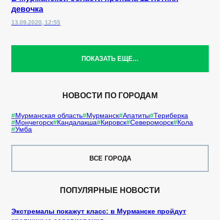
девочка
13.09.2020, 12:55
ПОКАЗАТЬ ЕЩЕ...
НОВОСТИ ПО ГОРОДАМ
Мурманская область
Мурманск
Апатиты
Териберка
Мончегорск
Кандалакша
Кировск
Североморск
Кола
Умба
ВСЕ ГОРОДА
ПОПУЛЯРНЫЕ НОВОСТИ
Экстремалы покажут класс: в Мурманске пройдут