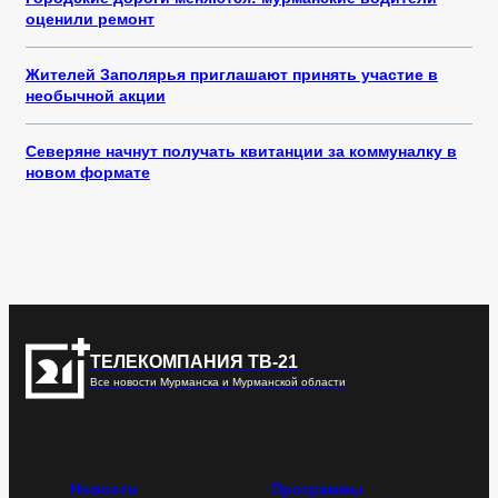
оценили ремонт
Жителей Заполярья приглашают принять участие в
необычной акции
Северяне начнут получать квитанции за коммуналку в
новом формате
ТЕЛЕКОМПАНИЯ ТВ-21
Все новости Мурманска и Мурманской области
Новости
Программы