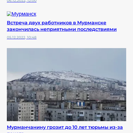
06.12.2022, 12:00
Встреча двух работников в Мурманске
закончилась неприятными последствиями
05.12.2022, 10:48
Мурманчанину грозит до 10 лет тюрьмы из-за