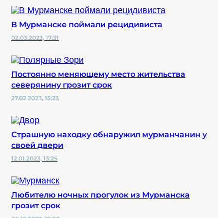
В Мурманске поймали рецидивиста
02.03.2023, 17:31
Постоянно меняющему место жительства
северянину грозит срок
27.02.2023, 15:23
Страшную находку обнаружил мурманчанин у
своей двери
12.01.2023, 13:25
Любителю ночных прогулок из Мурманска
грозит срок