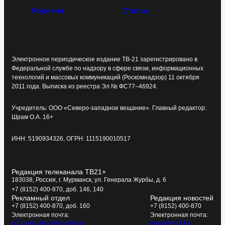
Реклама
Статьи
Электронное периодическое издание ТВ-21 зарегистрировано в
Федеральной службе по надзору в сфере связи, информационных
технологий и массовых коммуникаций (Роскомнадзор) 11 октября
2011 года. Выписка из реестра Эл № ФС77–46924.
Учредитель: ООО «Северо-западное вещание». Главный редактор:
Шрам О.А. 16+
ИНН: 5190934326, ОГРН: 1115190010517
Редакция телеканала ТВ21+
183038, Россия, г. Мурманск, ул. Генерала Журбы, д. 6
+7 (8152) 400-870, доб. 146, 140
Рекламный отдел
Редакция новостей
+7 (8152) 400-870, доб. 160
+7 (8152) 400-870
Электронная почта:
Электронная почта:
tv21kompania@yandex.ru
news@tv21.ru