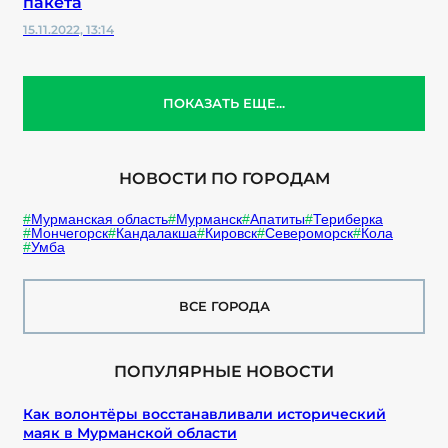
пакета
15.11.2022, 13:14
ПОКАЗАТЬ ЕЩЕ...
НОВОСТИ ПО ГОРОДАМ
Мурманская область
Мурманск
Апатиты
Териберка
Мончегорск
Кандалакша
Кировск
Североморск
Кола
Умба
ВСЕ ГОРОДА
ПОПУЛЯРНЫЕ НОВОСТИ
Как волонтёры восстанавливали исторический
маяк в Мурманской области