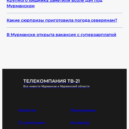
Крупного хищника заметили возле дач под
Мурманском
Какие сюрпризы приготовила погода северянам?
В Мурманске открыта вакансия с суперзарплатой
ТЕЛЕКОМПАНИЯ ТВ-21
Все новости Мурманска и Мурманской области
Новости
Программы
О компании
Команда