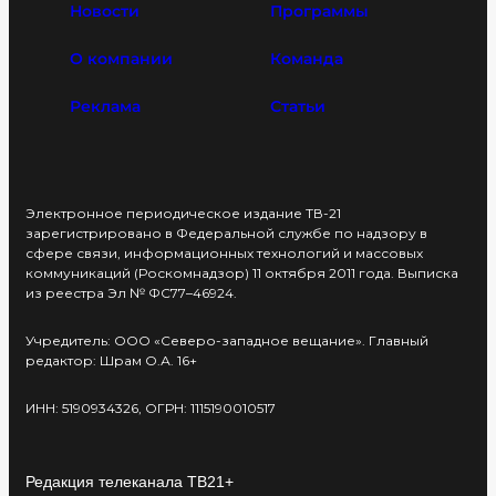
Новости
Программы
О компании
Команда
Реклама
Статьи
Электронное периодическое издание ТВ-21
зарегистрировано в Федеральной службе по надзору в
сфере связи, информационных технологий и массовых
коммуникаций (Роскомнадзор) 11 октября 2011 года. Выписка
из реестра Эл № ФС77–46924.
Учредитель: ООО «Северо-западное вещание». Главный
редактор: Шрам О.А. 16+
ИНН: 5190934326, ОГРН: 1115190010517
Редакция телеканала ТВ21+