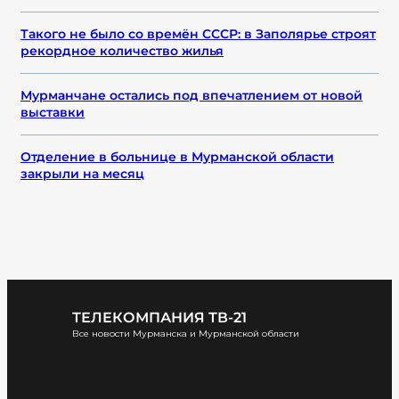
Такого не было со времён СССР: в Заполярье строят
рекордное количество жилья
Мурманчане остались под впечатлением от новой
выставки
Отделение в больнице в Мурманской области
закрыли на месяц
ТЕЛЕКОМПАНИЯ ТВ-21
Все новости Мурманска и Мурманской области