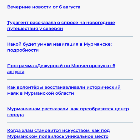
Вечерние новости от 6 августа
Турагент рассказала о спросе на новогодние
путешествия у северян
Какой будет умная навигация в Мурманске:
подробности
Программа «Дежурный по Мончегорску» от 6
августа
Как волонтёры восстанавливали исторический
маяк в Мурманской области
Мурманчанам рассказали, как преобразится центр
города
Когда хлам становится искусством: как под
Мурманском появилось уникальное место