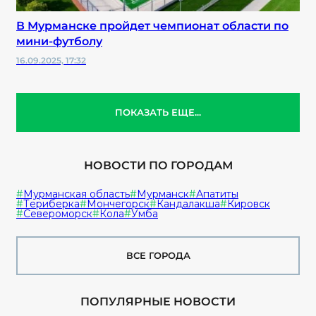
В Мурманске пройдет чемпионат области по
мини-футболу
16.09.2025, 17:32
ПОКАЗАТЬ ЕЩЕ...
НОВОСТИ ПО ГОРОДАМ
Мурманская область
Мурманск
Апатиты
Териберка
Мончегорск
Кандалакша
Кировск
Североморск
Кола
Умба
ВСЕ ГОРОДА
ПОПУЛЯРНЫЕ НОВОСТИ