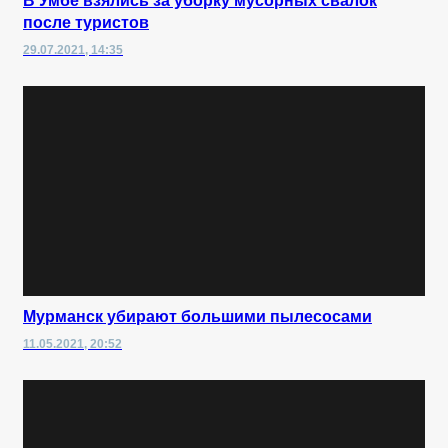
В Умбе взялись за уборку мусорных свалок
после туристов
29.07.2021, 14:35
Мурманск убирают большими пылесосами
11.05.2021, 20:52