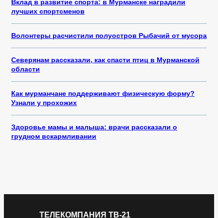
Вклад в развитие спорта: в Мурманске наградили
лучших спортсменов
Волонтеры расчистили полуостров Рыбачий от мусора
Северянам рассказали, как спасти птиц в Мурманской
области
Как мурманчане поддерживают физическую форму?
Узнали у прохожих
Здоровье мамы и малыша: врачи рассказали о
грудном вскармливании
ТЕЛЕКОМПАНИЯ ТВ-21