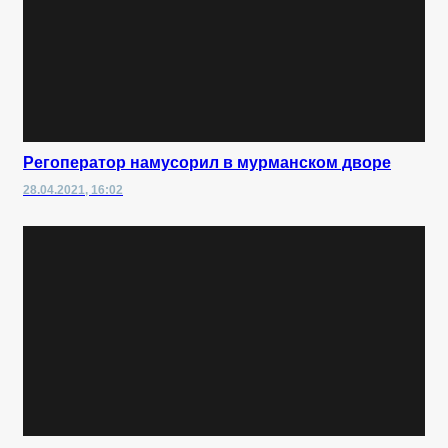
Регоператор намусорил в мурманском дворе
28.04.2021, 16:02