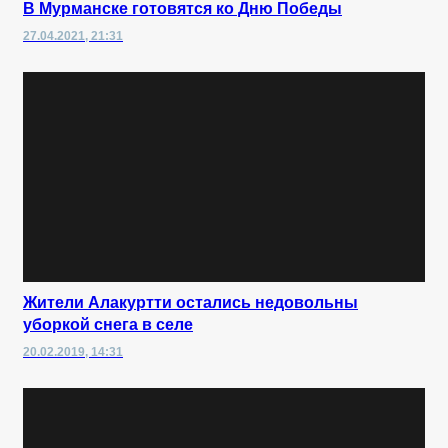
В Мурманске готовятся ко Дню Победы
27.04.2021, 21:31
Жители Алакуртти остались недовольны
уборкой снега в селе
20.02.2019, 14:31