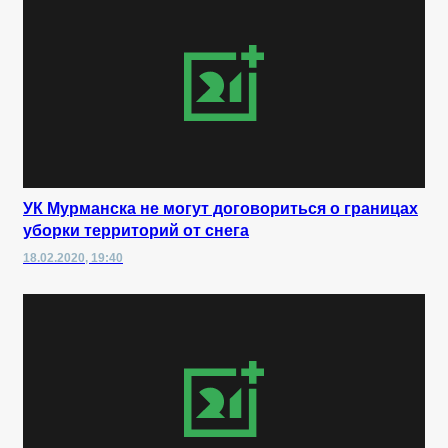
УК Мурманска не могут договориться о границах
уборки территорий от снега
18.02.2020, 19:40