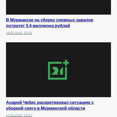
В Мурманске на уборку снежных завалов
потратят 5,4 миллиона рублей
18.02.2020, 16:54
Андрей Чибис раскритиковал ситуацию с
уборкой снега в Мурманской области
17.02.2020, 19:57