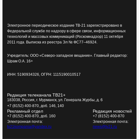
Электронное периодическое издание ТВ-21 зарегистрировано в
Федеральной службе по надзору в сфере связи, информационных
технологий и массовых коммуникаций (Роскомнадзор) 11 октября
2011 года. Выписка из реестра Эл № ФС77–46924.
Учредитель: ООО «Северо-западное вещание». Главный редактор:
Шрам О.А. 16+
ИНН: 5190934326, ОГРН: 1115190010517
Редакция телеканала ТВ21+
183038, Россия, г. Мурманск, ул. Генерала Журбы, д. 6
+7 (8152) 400-870, доб. 146, 140
Рекламный отдел
Редакция новостей
+7 (8152) 400-870, доб. 160
+7 (8152) 400-870
Электронная почта:
Электронная почта:
tv21kompania@yandex.ru
news@tv21.ru