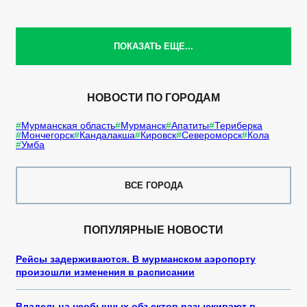
ПОКАЗАТЬ ЕЩЕ...
НОВОСТИ ПО ГОРОДАМ
Мурманская область
Мурманск
Апатиты
Териберка
Мончегорск
Кандалакша
Кировск
Североморск
Кола
Умба
ВСЕ ГОРОДА
ПОПУЛЯРНЫЕ НОВОСТИ
Рейсы задерживаются. В мурманском аэропорту
произошли изменения в расписании
Владельца необычных объектов разыскивают в