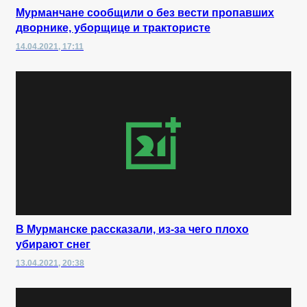
Мурманчане сообщили о без вести пропавших
дворнике, уборщице и трактористе
14.04.2021, 17:11
В Мурманске рассказали, из-за чего плохо
убирают снег
13.04.2021, 20:38