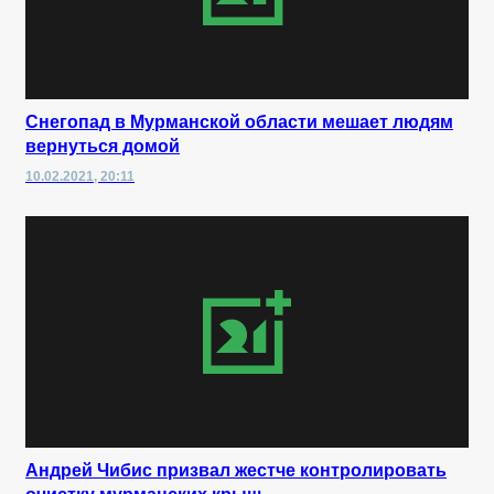
Снегопад в Мурманской области мешает людям
вернуться домой
10.02.2021, 20:11
Андрей Чибис призвал жестче контролировать