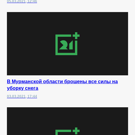
05.03.2021, 12:46
В Мурманской области брошены все силы на
уборку снега
03.03.2021, 17:44