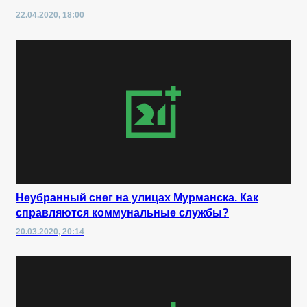
22.04.2020, 18:00
Неубранный снег на улицах Мурманска. Как
справляются коммунальные службы?
20.03.2020, 20:14