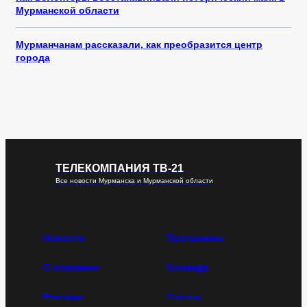
Мурманской области
Мурманчанам рассказали, как преобразится центр
города
ТЕЛЕКОМПАНИЯ ТВ-21
Все новости Мурманска и Мурманской области
Новости
Программы
О компании
Команда
Реклама
Статьи