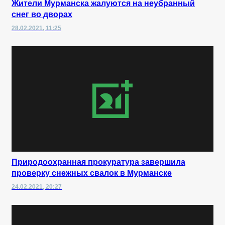
Жители Мурманска жалуются на неубранный
снег во дворах
28.02.2021, 11:25
Природоохранная прокуратура завершила
проверку снежных свалок в Мурманске
24.02.2021, 20:27