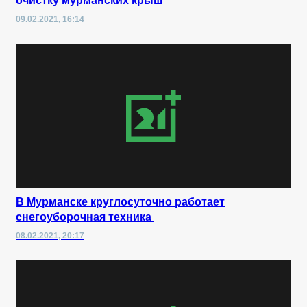
очистку мурманских крыш
09.02.2021, 16:14
В Мурманске круглосуточно работает
снегоуборочная техника
08.02.2021, 20:17