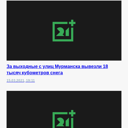
За выходные с улиц Мурманска вывезли 18
тысяч кубометров снега
15.03.2021, 19:11