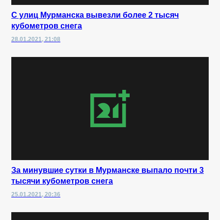
С улиц Мурманска вывезли более 2 тысяч
кубометров снега
28.01.2021, 21:08
За минувшие сутки в Мурманске выпало почти 3
тысячи кубометров снега
25.01.2021, 20:36