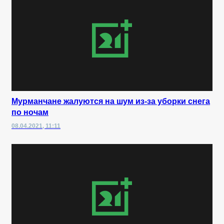
Мурманчане жалуются на шум из-за уборки снега
по ночам
08.04.2021, 11:11