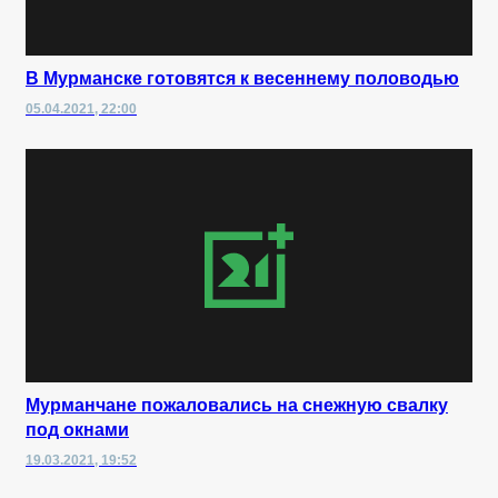
В Мурманске готовятся к весеннему половодью
05.04.2021, 22:00
Мурманчане пожаловались на снежную свалку
под окнами
19.03.2021, 19:52