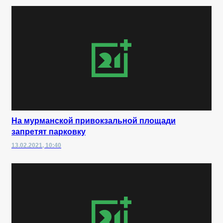
На мурманской привокзальной площади
запретят парковку
13.02.2021, 10:40