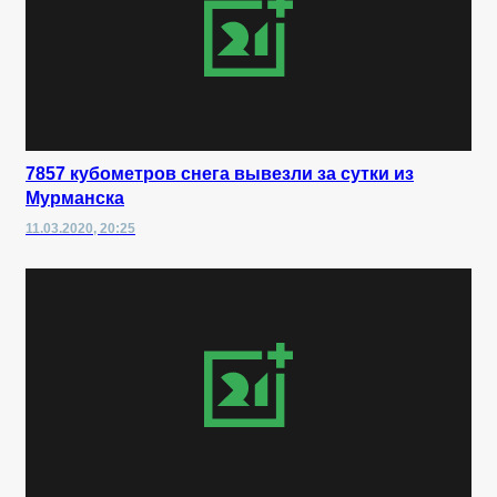
7857 кубометров снега вывезли за сутки из
Мурманска
11.03.2020, 20:25