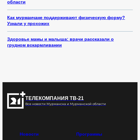
области
Как мурманчане поддерживают физическую форму?
Узнали у прохожих
Здоровье мамы и малыша: врачи рассказали о
грудном вскармливании
ТЕЛЕКОМПАНИЯ ТВ-21
Все новости Мурманска и Мурманской области
Новости
Программы