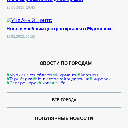
26.08.2025, 19:45
Новый учебный центр открылся в Мурманске
11.01.2022, 20:25
НОВОСТИ ПО ГОРОДАМ
Мурманская область
Мурманск
Апатиты
Териберка
Мончегорск
Кандалакша
Кировск
Североморск
Кола
Умба
ВСЕ ГОРОДА
ПОПУЛЯРНЫЕ НОВОСТИ