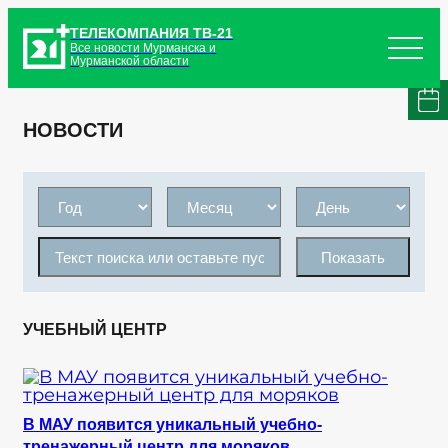
ТЕЛЕКОМПАНИЯ ТВ-21
Все новости Мурманска и
Мурманской области
НОВОСТИ
Показать
УЧЕБНЫЙ ЦЕНТР
В МАУ появится уникальный учебно-
тренажерный центр для моряков