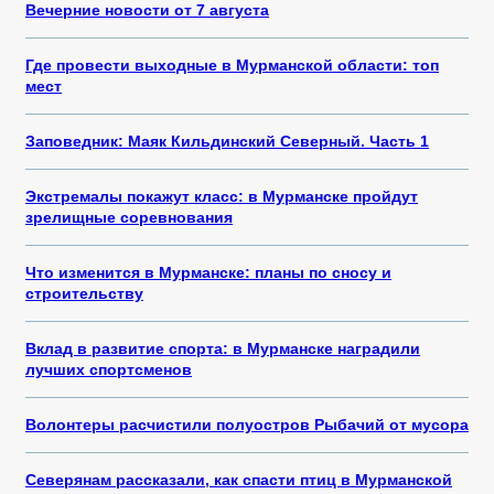
Вечерние новости от 7 августа
Где провести выходные в Мурманской области: топ
мест
Заповедник: Маяк Кильдинский Северный. Часть 1
Экстремалы покажут класс: в Мурманске пройдут
зрелищные соревнования
Что изменится в Мурманске: планы по сносу и
строительству
Вклад в развитие спорта: в Мурманске наградили
лучших спортсменов
Волонтеры расчистили полуостров Рыбачий от мусора
Северянам рассказали, как спасти птиц в Мурманской