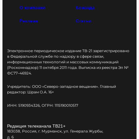
О компании
Команда
Реклама
Статьи
Электронное периодическое издание ТВ-21 зарегистрировано
в Федеральной службе по надзору в сфере связи,
информационных технологий и массовых коммуникаций
(Роскомнадзор) 11 октября 2011 года. Выписка из реестра Эл №
ФС77–46924.
Учредитель: ООО «Северо-западное вещание». Главный
редактор: Шрам О.А. 16+
ИНН: 5190934326, ОГРН: 1115190010517
Редакция телеканала ТВ21+
183038, Россия, г. Мурманск, ул. Генерала Журбы,
д. 6