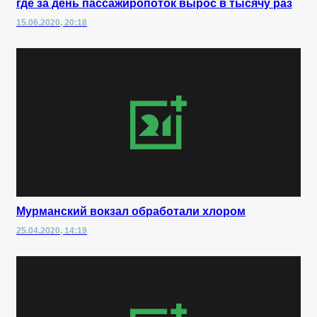
где за день пассажиропоток вырос в тысячу раз
15.06.2020, 20:18
Мурманский вокзал обработали хлором
25.04.2020, 14:19