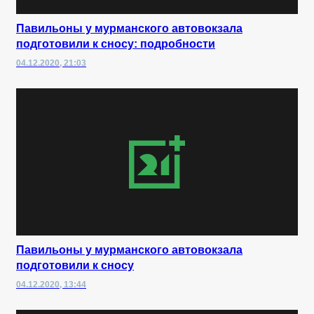
Павильоны у мурманского автовокзала
подготовили к сносу: подробности
04.12.2020, 21:03
Павильоны у мурманского автовокзала
подготовили к сносу
04.12.2020, 13:44