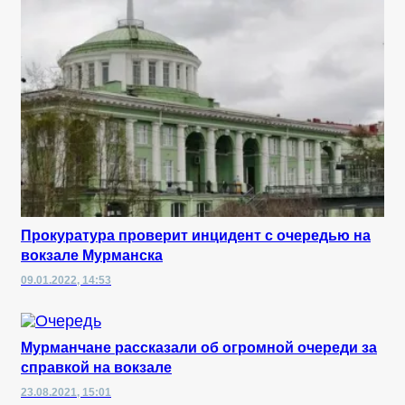
Прокуратура проверит инцидент с очередью на
вокзале Мурманска
09.01.2022, 14:53
Мурманчане рассказали об огромной очереди за
справкой на вокзале
23.08.2021, 15:01