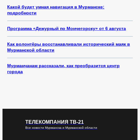
Какой будет умная навигация в Мурманске:
подробности
Программа «Дежурный по Мончегорску» от 6 августа
Как волонтёры восстанавливали исторический маяк в
Мурманской области
Мурманчанам рассказали, как преобразится центр
города
ТЕЛЕКОМПАНИЯ ТВ-21
Все новости Мурманска и Мурманской области