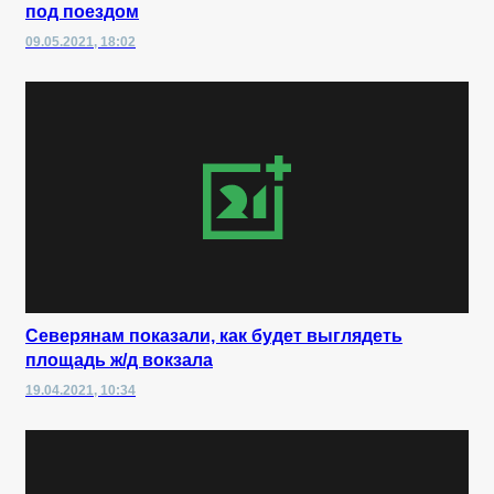
под поездом
09.05.2021, 18:02
Северянам показали, как будет выглядеть
площадь ж/д вокзала
19.04.2021, 10:34