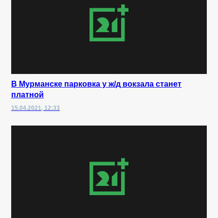
В Мурманске парковка у ж/д вокзала станет
платной
15.04.2021, 12:33