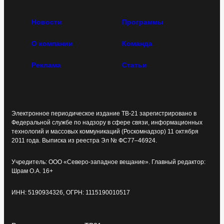
Новости
Программы
О компании
Команда
Реклама
Статьи
Электронное периодическое издание ТВ-21 зарегистрировано в
Федеральной службе по надзору в сфере связи, информационных
технологий и массовых коммуникаций (Роскомнадзор) 11 октября
2011 года. Выписка из реестра Эл № ФС77–46924.
Учредитель: ООО «Северо-западное вещание». Главный редактор:
Шрам О.А. 16+
ИНН: 5190934326, ОГРН: 1115190010517