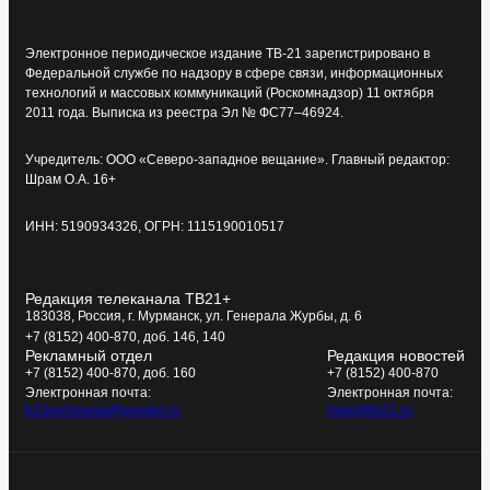
Электронное периодическое издание ТВ-21 зарегистрировано в
Федеральной службе по надзору в сфере связи, информационных
технологий и массовых коммуникаций (Роскомнадзор) 11 октября
2011 года. Выписка из реестра Эл № ФС77–46924.
Учредитель: ООО «Северо-западное вещание». Главный редактор:
Шрам О.А. 16+
ИНН: 5190934326, ОГРН: 1115190010517
Редакция телеканала ТВ21+
183038, Россия, г. Мурманск, ул. Генерала Журбы, д. 6
+7 (8152) 400-870, доб. 146, 140
Рекламный отдел
Редакция новостей
+7 (8152) 400-870, доб. 160
+7 (8152) 400-870
Электронная почта:
Электронная почта:
tv21kompania@yandex.ru
news@tv21.ru