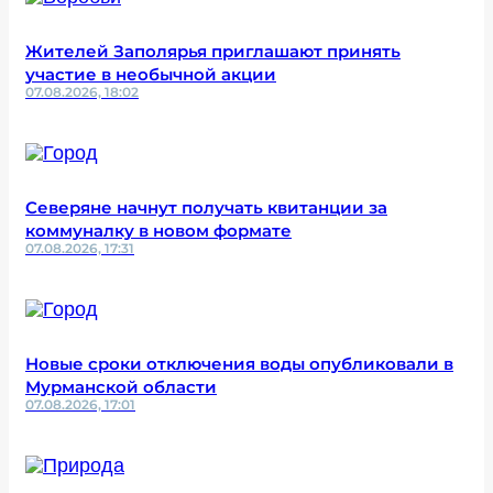
Жителей Заполярья приглашают принять
участие в необычной акции
07.08.2026, 18:02
Северяне начнут получать квитанции за
коммуналку в новом формате
07.08.2026, 17:31
Новые сроки отключения воды опубликовали в
Мурманской области
07.08.2026, 17:01