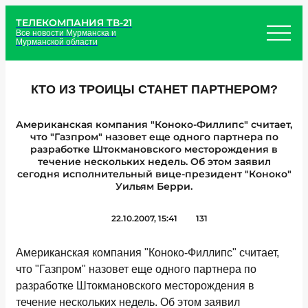
ТЕЛЕКОМПАНИЯ ТВ-21
Все новости Мурманска и
Мурманской области
КТО ИЗ ТРОИЦЫ СТАНЕТ ПАРТНЕРОМ?
Американская компания "Коноко-Филлипс" считает,
что "Газпром" назовет еще одного партнера по
разработке Штокмановского месторождения в
течение нескольких недель. Об этом заявил
сегодня исполнительный вице-президент "Коноко"
Уильям Берри.
22.10.2007, 15:41
131
Американская компания "Коноко-Филлипс" считает,
что "Газпром" назовет еще одного партнера по
разработке Штокмановского месторождения в
течение нескольких недель. Об этом заявил