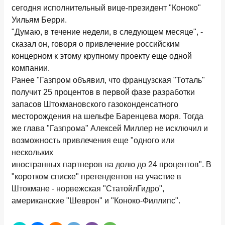
сегодня исполнительный вице-президент "Коноко"
Уильям Берри.
"Думаю, в течение недели, в следующем месяце", -
сказал он, говоря о привлечение российским
концерном к этому крупному проекту еще одной
компании.
Ранее "Газпром объявил, что французская "Тоталь"
получит 25 процентов в первой фазе разработки
запасов Штокмановского газоконденсатного
месторождения на шельфе Баренцева моря. Тогда
же глава "Газпрома" Алексей Миллер не исключил и
возможность привлечения еще "одного или
нескольких
иностранных партнеров на долю до 24 процентов". В
"коротком списке" претендентов на участие в
Штокмане - норвежская "СтатойлГидро",
американские "Шеврон" и "Коноко-Филлипс".