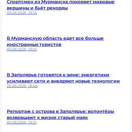
Спортсмен из Мурманска покоряет мировые
вершины и бьёт рекорды
05.08.2026, 19:16
В Мурманскую область едет все больше
иностранных туристов
05.08.2026, 19:01
В Заполярье готовятся к зиме: энергетики
усиливают сети и внедряют новые технологии
05.08.2026, 18:46
Репортаж с острова в Заполярье: волонтёры
возвращают к жизни старый маяк
05.08.2026, 18:31