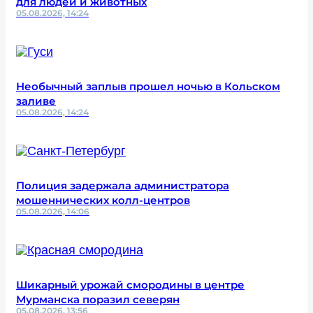
для людей и животных
05.08.2026, 14:24
Необычный заплыв прошел ночью в Кольском
заливе
05.08.2026, 14:24
Полиция задержала администратора
мошеннических колл-центров
05.08.2026, 14:06
Шикарный урожай смородины в центре
Мурманска поразил северян
05.08.2026, 13:56