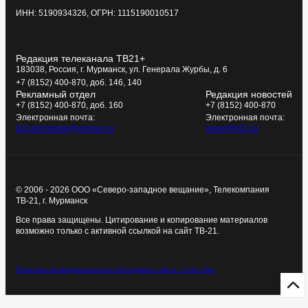
ИНН: 5190934326, ОГРН: 1115190010517
Редакция телеканала ТВ21+
183038, Россия, г. Мурманск, ул. Генерала Журбы, д. 6
+7 (8152) 400-870, доб. 146, 140
Рекламный отдел
Редакция новостей
+7 (8152) 400-870, доб. 160
+7 (8152) 400-870
Электронная почта:
Электронная почта:
tv21kompania@yandex.ru
news@tv21.ru
© 2006 - 2026 ООО «Северо-западное вещание», Телекомпания
ТВ-21, г. Мурманск
Все права защищены. Цитирование и копирование материалов
возможно только с активной ссылкой на сайт ТВ-21.
Политика конфиденциальности
Создание сайта - Старт Икс