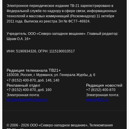
Электронное периодическое издание ТВ-21 зарегистрировано в
Федеральной службе по надзору в сфере связи, информационных
технологий и массовых коммуникаций (Роскомнадзор) 11 октября
2011 года. Выписка из реестра Эл № ФС77–46924.
Учредитель: ООО «Северо-западное вещание». Главный редактор:
Шрам О.А. 16+
ИНН: 5190934326, ОГРН: 1115190010517
Редакция телеканала ТВ21+
183038, Россия, г. Мурманск, ул. Генерала Журбы, д. 6
+7 (8152) 400-870, доб. 146, 140
Рекламный отдел
Редакция новостей
+7 (8152) 400-870, доб. 160
+7 (8152) 400-870
Электронная почта:
Электронная почта:
tv21kompania@yandex.ru
news@tv21.ru
© 2006 - 2026 ООО «Северо-западное вещание», Телекомпания