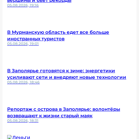
вершины и бьёт рекорды
05.08.2026, 19:16
В Мурманскую область едет все больше
иностранных туристов
05.08.2026, 19:01
В Заполярье готовятся к зиме: энергетики
усиливают сети и внедряют новые технологии
05.08.2026, 18:46
Репортаж с острова в Заполярье: волонтёры
возвращают к жизни старый маяк
05.08.2026, 18:31