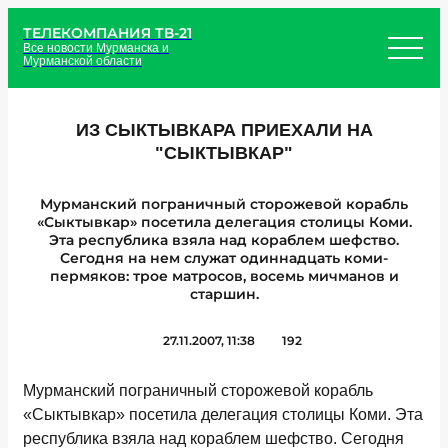
ТЕЛЕКОМПАНИЯ ТВ-21
Все новости Мурманска и
Мурманской области
ИЗ СЫКТЫВКАРА ПРИЕХАЛИ НА
"СЫКТЫВКАР"
Мурманский пограничный сторожевой корабль
«Сыктывкар» посетила делегация столицы Коми.
Эта республика взяла над кораблем шефство.
Сегодня на нем служат одиннадцать коми-
пермяков: трое матросов, восемь мичманов и
старшин.
27.11.2007, 11:38
192
Мурманский пограничный сторожевой корабль
«Сыктывкар» посетила делегация столицы Коми. Эта
республика взяла над кораблем шефство. Сегодня