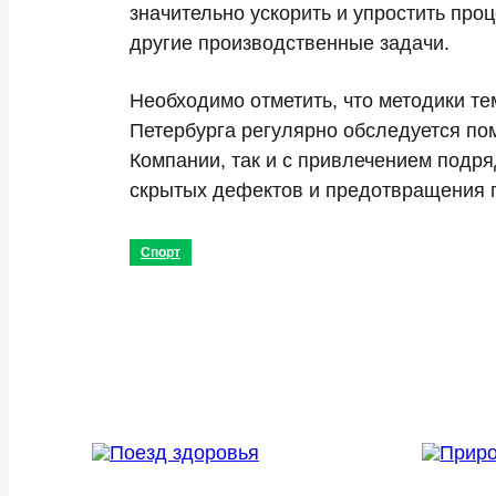
значительно ускорить и упростить про
другие производственные задачи.
Необходимо отметить, что методики т
Петербурга регулярно обследуется п
Компании, так и с привлечением подр
скрытых дефектов и предотвращения п
Спорт