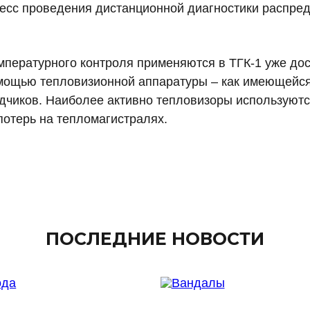
цесс проведения дистанционной диагностики распред
емпературного контроля применяются в ТГК-1 уже д
омощью тепловизионной аппаратуры – как имеющейся
ядчиков. Наиболее активно тепловизоры используютс
отерь на тепломагистралях.
ПОСЛЕДНИЕ НОВОСТИ