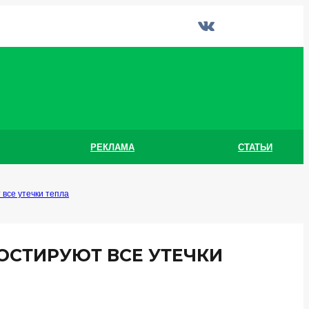
РЕКЛАМА
СТАТЬИ
 все утечки тепла
ОСТИРУЮТ ВСЕ УТЕЧКИ