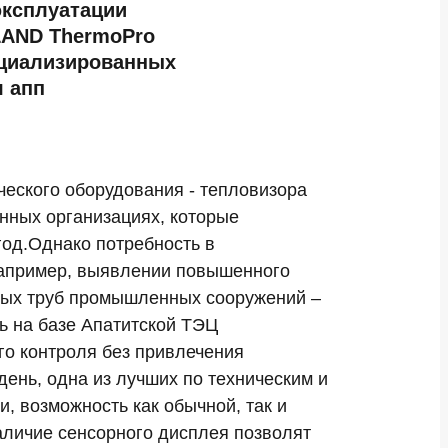
эксплуатации
LAND ThermoPro
ециализированных
 апп
ческого оборудования - тепловизора
нных организациях, которые
од.Однако потребность в
например, выявлении повышенного
овых труб промышленных сооружений –
ь на базе Апатитской ТЭЦ
го контроля без привлечения
ень, одна из лучших по техническим и
, возможность как обычной, так и
аличие сенсорного дисплея позволят