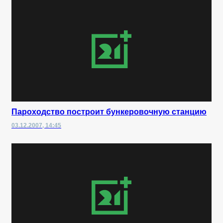
Пароходство построит бункеровочную станцию
03.12.2007, 14:45