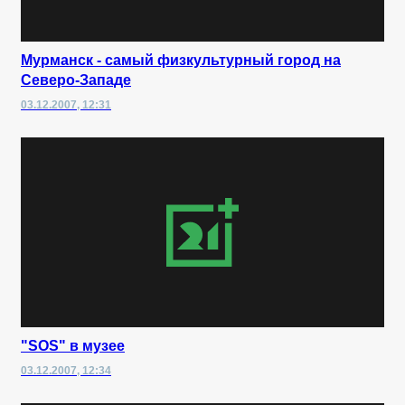
Мурманск - самый физкультурный город на
Северо-Западе
03.12.2007, 12:31
"SOS" в музее
03.12.2007, 12:34