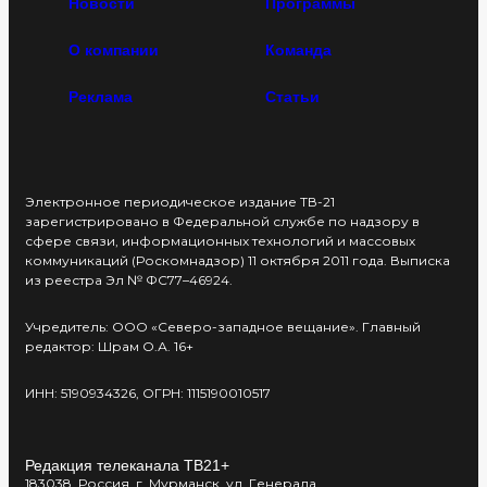
Новости
Программы
О компании
Команда
Реклама
Статьи
Электронное периодическое издание ТВ-21
зарегистрировано в Федеральной службе по надзору в
сфере связи, информационных технологий и массовых
коммуникаций (Роскомнадзор) 11 октября 2011 года. Выписка
из реестра Эл № ФС77–46924.
Учредитель: ООО «Северо-западное вещание». Главный
редактор: Шрам О.А. 16+
ИНН: 5190934326, ОГРН: 1115190010517
Редакция телеканала ТВ21+
183038, Россия, г. Мурманск, ул. Генерала