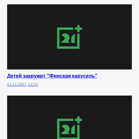
Детей закружит "Финская карусель"
03.12.2007, 13:04