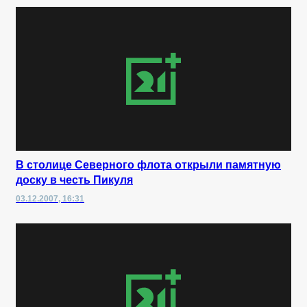
В столице Северного флота открыли памятную
доску в честь Пикуля
03.12.2007, 16:31