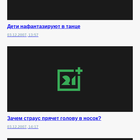
Дети нафантазируют в танце
03.12.2007, 13:57
Зачем страус прячет голову в носок?
03.12.2007, 14:17