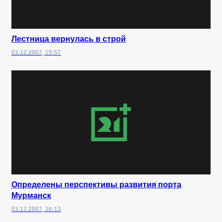
Лестница вернулась в строй
03.12.2007, 15:57
Определены перспективы развития порта
Мурманск
03.12.2007, 16:13