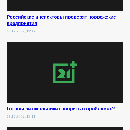
Российские инспекторы проверят норвежские
предприятия
03.12.2007, 11:32
Готовы ли школьники говорить о проблемах?
03.12.2007, 12:11