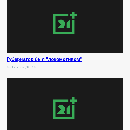
Губернатор был "локомотивом"
03.12.2007, 10:40