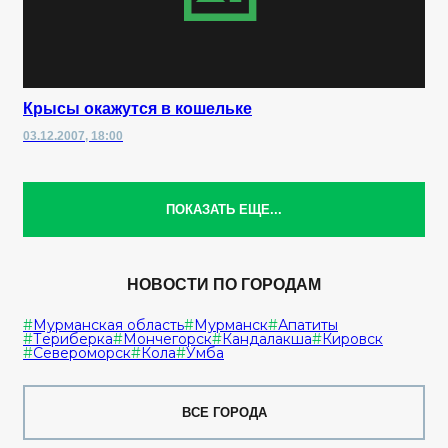
Крысы окажутся в кошельке
03.12.2007, 18:00
ПОКАЗАТЬ ЕЩЕ...
НОВОСТИ ПО ГОРОДАМ
Мурманская область
Мурманск
Апатиты
Териберка
Мончегорск
Кандалакша
Кировск
Североморск
Кола
Умба
ВСЕ ГОРОДА