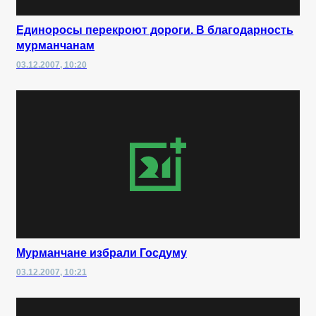
Единоросы перекроют дороги. В благодарность
мурманчанам
03.12.2007, 10:20
Мурманчане избрали Госдуму
03.12.2007, 10:21